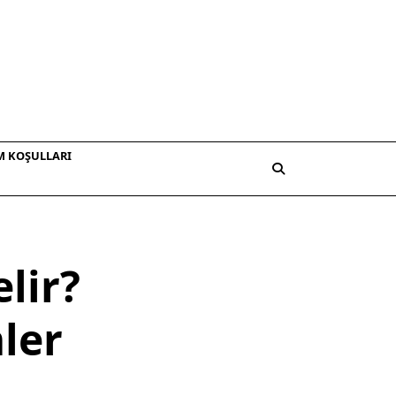
M KOŞULLARI
lir?
ler