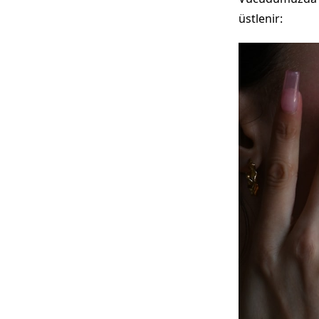
üstlenir: