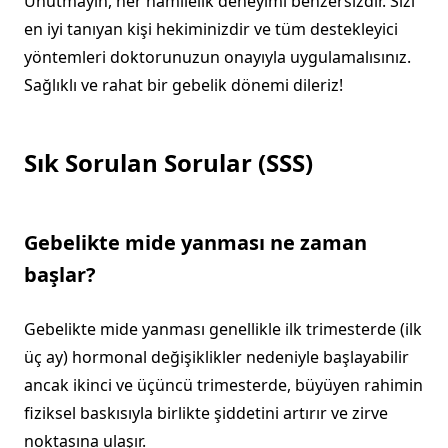
Unutmayın, her hamilelik deneyimi benzersizdir. Sizi
en iyi tanıyan kişi hekiminizdir ve tüm destekleyici
yöntemleri doktorunuzun onayıyla uygulamalısınız.
Sağlıklı ve rahat bir gebelik dönemi dileriz!
Sık Sorulan Sorular (SSS)
Gebelikte mide yanması ne zaman
başlar?
Gebelikte mide yanması genellikle ilk trimesterde (ilk
üç ay) hormonal değişiklikler nedeniyle başlayabilir
ancak ikinci ve üçüncü trimesterde, büyüyen rahimin
fiziksel baskısıyla birlikte şiddetini artırır ve zirve
noktasına ulaşır.