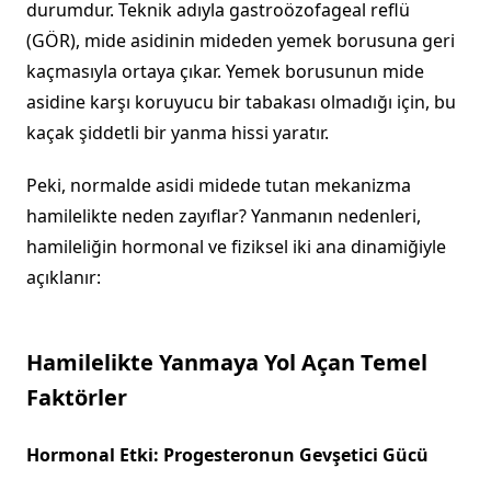
durumdur. Teknik adıyla gastroözofageal reflü
(GÖR), mide asidinin mideden yemek borusuna geri
kaçmasıyla ortaya çıkar. Yemek borusunun mide
asidine karşı koruyucu bir tabakası olmadığı için, bu
kaçak şiddetli bir yanma hissi yaratır.
Peki, normalde asidi midede tutan mekanizma
hamilelikte neden zayıflar? Yanmanın nedenleri,
hamileliğin hormonal ve fiziksel iki ana dinamiğiyle
açıklanır:
Hamilelikte Yanmaya Yol Açan Temel
Faktörler
Hormonal Etki: Progesteronun Gevşetici Gücü