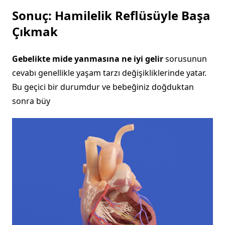
Sonuç: Hamilelik Reflüsüyle Başa
Çıkmak
Gebelikte mide yanmasına ne iyi gelir
sorusunun
cevabı genellikle yaşam tarzı değişikliklerinde yatar.
Bu geçici bir durumdur ve bebeğiniz doğduktan
sonra büy