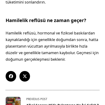
tüketimini sonlandırın.
Hamilelik reflüsü ne zaman geçer?
Hamilelik reflüsü, hormonal ve fiziksel baskılardan
kaynaklandığı için genellikle doğumdan sonra, hatta
plasentanın vücuttan ayrılmasıyla birlikte hızla
düzelir ve genellikle tamamen kaybolur. Geçmesi için
doğumun gerçekleşmesi beklenir.
<span
PREVIOUS POST
class="nav-