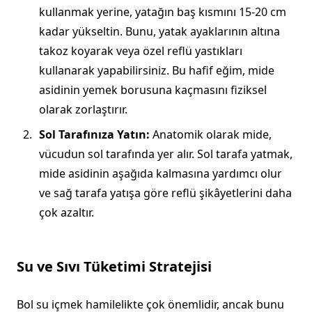
kullanmak yerine, yatağın baş kısmını 15-20 cm
kadar yükseltin. Bunu, yatak ayaklarının altına
takoz koyarak veya özel reflü yastıkları
kullanarak yapabilirsiniz. Bu hafif eğim, mide
asidinin yemek borusuna kaçmasını fiziksel
olarak zorlaştırır.
Sol Tarafınıza Yatın:
Anatomik olarak mide,
vücudun sol tarafında yer alır. Sol tarafa yatmak,
mide asidinin aşağıda kalmasına yardımcı olur
ve sağ tarafa yatışa göre reflü şikâyetlerini daha
çok azaltır.
Su ve Sıvı Tüketimi Stratejisi
Bol su içmek hamilelikte çok önemlidir, ancak bunu