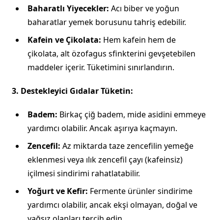
Baharatlı Yiyecekler:
Acı biber ve yoğun
baharatlar yemek borusunu tahriş edebilir.
Kafein ve Çikolata:
Hem kafein hem de
çikolata, alt özofagus sfinkterini gevşetebilen
maddeler içerir. Tüketimini sınırlandırın.
3. Destekleyici Gıdalar Tüketin:
Badem:
Birkaç çiğ badem, mide asidini emmeye
yardımcı olabilir. Ancak aşırıya kaçmayın.
Zencefil:
Az miktarda taze zencefilin yemeğe
eklenmesi veya ılık zencefil çayı (kafeinsiz)
içilmesi sindirimi rahatlatabilir.
Yoğurt ve Kefir:
Fermente ürünler sindirime
yardımcı olabilir, ancak ekşi olmayan, doğal ve
yağsız olanları tercih edin.