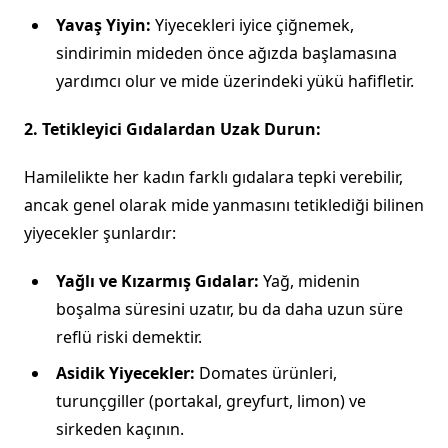
Yavaş Yiyin:
Yiyecekleri iyice çiğnemek,
sindirimin mideden önce ağızda başlamasına
yardımcı olur ve mide üzerindeki yükü hafifletir.
2. Tetikleyici Gıdalardan Uzak Durun:
Hamilelikte her kadın farklı gıdalara tepki verebilir,
ancak genel olarak mide yanmasını tetiklediği bilinen
yiyecekler şunlardır:
Yağlı ve Kızarmış Gıdalar:
Yağ, midenin
boşalma süresini uzatır, bu da daha uzun süre
reflü riski demektir.
Asidik Yiyecekler:
Domates ürünleri,
turunçgiller (portakal, greyfurt, limon) ve
sirkeden kaçının.