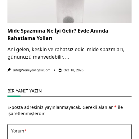
Mide Spazmına Ne İyi Gelir? Evde Anında
Rahatlama Yolları
Ani gelen, keskin ve rahatsız edici mide spazmları,
gününüzü mahvedebilir.
...
Info@neneyeiyigelir.com
Oca 18, 2026
BIR YANIT YAZIN
E-posta adresiniz yayınlanmayacak.
Gerekli alanlar
*
ile
işaretlenmişlerdir
Yorum
*