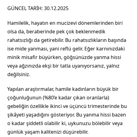
GÜNCEL TARİH: 30.12.2025
Hamilelik, hayatın en mucizevi dönemlerinden biri
olsa da, beraberinde pek çok beklenmedik
rahatsızlığı da getirebilir. Bu rahatsızlıkların başında
ise mide yanması, yani reflü gelir. Eğer karnınızdaki
minik misafir büyürken, göğsünüzde yanma hissi
veya ağzınızda ekşi bir tatla uyanıyorsanız, yalnız
değilsiniz.
Yapılan araştırmalar, hamile kadınların büyük bir
çoğunluğunun (%80’e kadar çıkan oranlarla)
gebeliğin özellikle ikinci ve üçüncü trimesterinde bu
şikâyeti yaşadığını gösteriyor. Bu yanma hissi bazen
o kadar şiddetli olabilir ki, uykunuzu bölebilir veya
günlük yaşam kalitenizi düşürebilir.