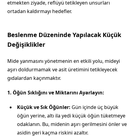
etmekten ziyade, reflüyü tetikleyen unsurları
ortadan kaldırmayı hedefler.
Beslenme Düzeninde Yapılacak Küçük
Değişiklikler
Mide yanmasını yönetmenin en etkili yolu, mideyi
aşırı doldurmamak ve asit üretimini tetikleyecek
gıdalardan kaçınmaktır.
1. Öğün Sıklığını ve Miktarını Ayarlayın:
Küçük ve Sık Öğünler:
Gün içinde üç büyük
öğün yerine, altı ila yedi küçük öğün tüketmeye
odaklanın. Bu, midenin aşırı gerilmesini önler ve
asidin geri kaçma riskini azaltır.