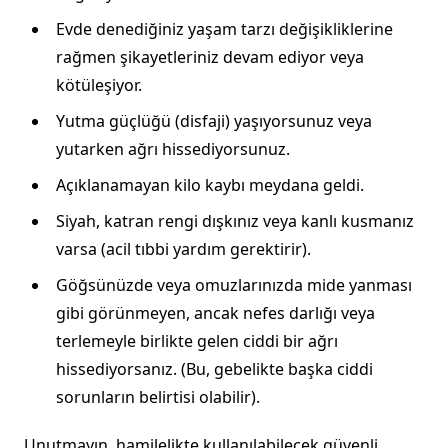
Evde denediğiniz yaşam tarzı değişikliklerine
rağmen şikayetleriniz devam ediyor veya
kötüleşiyor.
Yutma güçlüğü (disfaji) yaşıyorsunuz veya
yutarken ağrı hissediyorsunuz.
Açıklanamayan kilo kaybı meydana geldi.
Siyah, katran rengi dışkınız veya kanlı kusmanız
varsa (acil tıbbi yardım gerektirir).
Göğsünüzde veya omuzlarınızda mide yanması
gibi görünmeyen, ancak nefes darlığı veya
terlemeyle birlikte gelen ciddi bir ağrı
hissediyorsanız. (Bu, gebelikte başka ciddi
sorunların belirtisi olabilir).
Unutmayın, hamilelikte kullanılabilecek güvenli