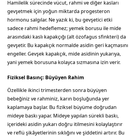
Hamilelik sürecinde vücut, rahmi ve diğer kasları
gevşetmek için yoğun miktarda progesteron
hormonu salgılar. Ne yazık ki, bu gevşetici etki
sadece rahmi hedeflemez; yemek borusu ile mide
arasındaki kaslı kapakçığı (alt özofagus sfinkteri) da
gevşetir. Bu kapakçık normalde asidin geri kaçmasını
engeller. Gevşek kapakçık, mide asidinin yukarıya,
yani yemek borusuna kolayca sızmasına izin verir.
Fiziksel Basınç: Büyüyen Rahim
Özellikle ikinci trimesterden sonra büyüyen
bebeğiniz ve rahminiz, karın boşluğunda yer
kaplamaya başlar. Bu fiziksel büyüme doğrudan
mideye baskı yapar. Mideye yapılan sürekli baskı,
içerideki asidin yukarı doğru itilmesini kolaylaştırır
ve reflü şikâyetlerinin sıklığını ve şiddetini artırır. Bu