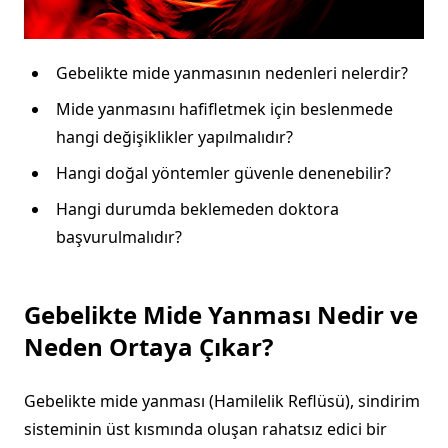
Gebelikte mide yanmasının nedenleri nelerdir?
Mide yanmasını hafifletmek için beslenmede
hangi değişiklikler yapılmalıdır?
Hangi doğal yöntemler güvenle denenebilir?
Hangi durumda beklemeden doktora
başvurulmalıdır?
Gebelikte Mide Yanması Nedir ve
Neden Ortaya Çıkar?
Gebelikte mide yanması (Hamilelik Reflüsü), sindirim
sisteminin üst kısmında oluşan rahatsız edici bir