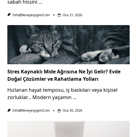
sabah hissini
...
Info@neneyeiyigelir.com
Oca 21, 2026
Stres Kaynaklı Mide Ağrısına Ne İyi Gelir? Evde
Doğal Çözümler ve Rahatlama Yolları
Hızlanan hayat temposu, iş baskıları veya kişisel
zorluklar… Modern yaşamın
...
Info@neneyeiyigelir.com
Oca 20, 2026