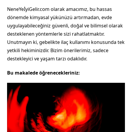
NeneYeİyiGelir.com olarak amacımız, bu hassas
dönemde kimyasal yükünüzü artırmadan, evde
uygulayabileceğiniz güvenli, doğal ve bilimsel olarak
desteklenen yöntemlerle sizi rahatlatmaktır.
Unutmayın ki, gebelikte ilaç kullanımı konusunda tek
yetkili hekiminizdir. Bizim önerilerimiz, sadece
destekleyici ve yaşam tarzı odaklıdır.
Bu makalede öğrenecekleriniz: