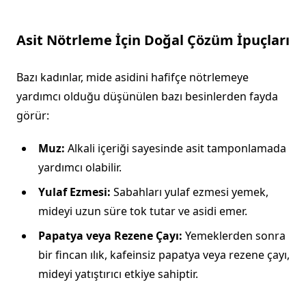
Asit Nötrleme İçin Doğal Çözüm İpuçları
Bazı kadınlar, mide asidini hafifçe nötrlemeye
yardımcı olduğu düşünülen bazı besinlerden fayda
görür:
Muz:
Alkali içeriği sayesinde asit tamponlamada
yardımcı olabilir.
Yulaf Ezmesi:
Sabahları yulaf ezmesi yemek,
mideyi uzun süre tok tutar ve asidi emer.
Papatya veya Rezene Çayı:
Yemeklerden sonra
bir fincan ılık, kafeinsiz papatya veya rezene çayı,
mideyi yatıştırıcı etkiye sahiptir.