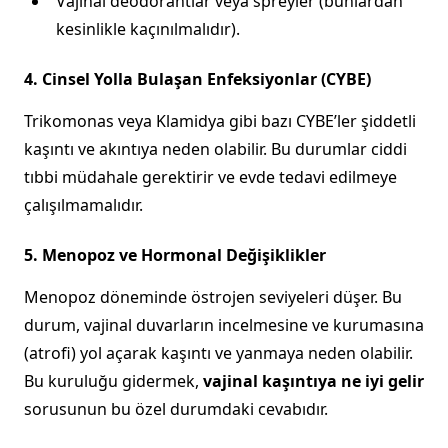
Vajinal deodorantlar veya spreyler (bunlardan
kesinlikle kaçınılmalıdır).
4. Cinsel Yolla Bulaşan Enfeksiyonlar (CYBE)
Trikomonas veya Klamidya gibi bazı CYBE’ler şiddetli
kaşıntı ve akıntıya neden olabilir. Bu durumlar ciddi
tıbbi müdahale gerektirir ve evde tedavi edilmeye
çalışılmamalıdır.
5. Menopoz ve Hormonal Değişiklikler
Menopoz döneminde östrojen seviyeleri düşer. Bu
durum, vajinal duvarların incelmesine ve kurumasına
(atrofi) yol açarak kaşıntı ve yanmaya neden olabilir.
Bu kuruluğu gidermek,
vajinal kaşıntıya ne iyi gelir
sorusunun bu özel durumdaki cevabıdır.