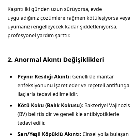
Kaşıntı iki günden uzun sürüyorsa, evde
uyguladığınız çözümlere rağmen kötüleşiyorsa veya
uyumanızı engelleyecek kadar şiddetleniyorsa,
profesyonel yardım şarttır.
2. Anormal Akıntı Değişiklikleri
Peynir Kesiliği Akıntı:
Genellikle mantar
enfeksiyonunu işaret eder ve reçeteli antifungal
ilaçlarla tedavi edilmelidir.
Kötü Koku (Balık Kokusu):
Bakteriyel Vajinozis
(BV) belirtisidir ve genellikle antibiyotiklerle
tedavi edilir.
Sarı/Yeşil Köpüklü Akıntı:
Cinsel yolla bulaşan