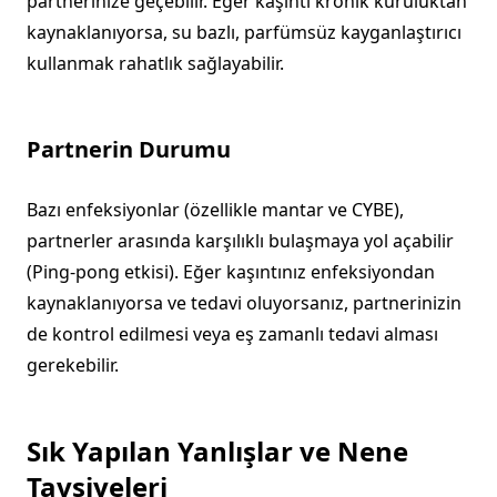
partnerinize geçebilir. Eğer kaşıntı kronik kuruluktan
kaynaklanıyorsa, su bazlı, parfümsüz kayganlaştırıcı
kullanmak rahatlık sağlayabilir.
Partnerin Durumu
Bazı enfeksiyonlar (özellikle mantar ve CYBE),
partnerler arasında karşılıklı bulaşmaya yol açabilir
(Ping-pong etkisi). Eğer kaşıntınız enfeksiyondan
kaynaklanıyorsa ve tedavi oluyorsanız, partnerinizin
de kontrol edilmesi veya eş zamanlı tedavi alması
gerekebilir.
Sık Yapılan Yanlışlar ve Nene
Tavsiyeleri