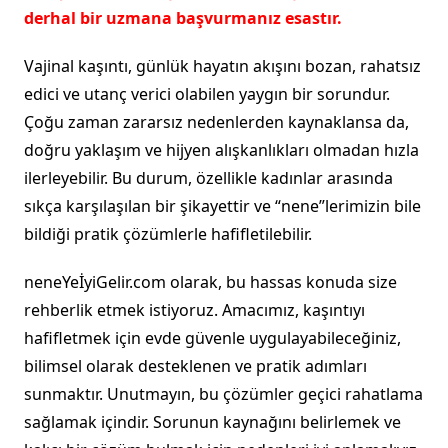
derhal bir uzmana başvurmanız esastır.
Vajinal kaşıntı, günlük hayatın akışını bozan, rahatsız
edici ve utanç verici olabilen yaygın bir sorundur.
Çoğu zaman zararsız nedenlerden kaynaklansa da,
doğru yaklaşım ve hijyen alışkanlıkları olmadan hızla
ilerleyebilir. Bu durum, özellikle kadınlar arasında
sıkça karşılaşılan bir şikayettir ve “nene”lerimizin bile
bildiği pratik çözümlerle hafifletilebilir.
neneYeİyiGelir.com olarak, bu hassas konuda size
rehberlik etmek istiyoruz. Amacımız, kaşıntıyı
hafifletmek için evde güvenle uygulayabileceğiniz,
bilimsel olarak desteklenen ve pratik adımları
sunmaktır. Unutmayın, bu çözümler geçici rahatlama
sağlamak içindir. Sorunun kaynağını belirlemek ve