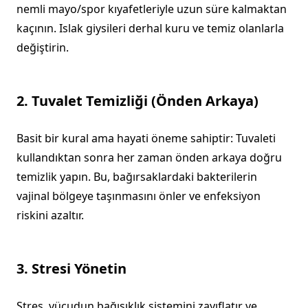
nemli mayo/spor kıyafetleriyle uzun süre kalmaktan
kaçının. Islak giysileri derhal kuru ve temiz olanlarla
değiştirin.
2. Tuvalet Temizliği (Önden Arkaya)
Basit bir kural ama hayati öneme sahiptir: Tuvaleti
kullandıktan sonra her zaman önden arkaya doğru
temizlik yapın. Bu, bağırsaklardaki bakterilerin
vajinal bölgeye taşınmasını önler ve enfeksiyon
riskini azaltır.
3. Stresi Yönetin
Stres, vücudun bağışıklık sistemini zayıflatır ve