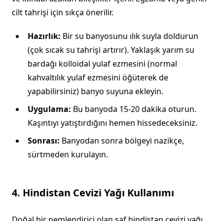
cilt tahrişi için sıkça önerilir.
Hazırlık:
Bir su banyosunu ılık suyla doldurun
(çok sıcak su tahrişi artırır). Yaklaşık yarım su
bardağı kolloidal yulaf ezmesini (normal
kahvaltılık yulaf ezmesini öğüterek de
yapabilirsiniz) banyo suyuna ekleyin.
Uygulama:
Bu banyoda 15-20 dakika oturun.
Kaşıntıyı yatıştırdığını hemen hissedeceksiniz.
Sonrası:
Banyodan sonra bölgeyi nazikçe,
sürtmeden kurulayın.
4. Hindistan Cevizi Yağı Kullanımı
Doğal bir nemlendirici olan saf hindistan cevizi yağı,