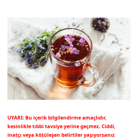
UYARI: Bu içerik bilgilendirme amaçlıdır,
kesinlikle tıbbi tavsiye yerine geçmez. Ciddi,
inatçı veya kötüleşen belirtiler yaşıyorsanız