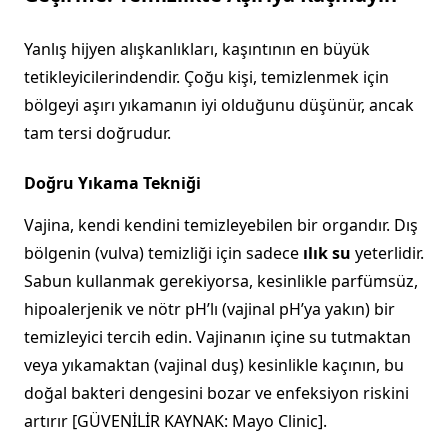
Yanlış hijyen alışkanlıkları, kaşıntının en büyük
tetikleyicilerindendir. Çoğu kişi, temizlenmek için
bölgeyi aşırı yıkamanın iyi olduğunu düşünür, ancak
tam tersi doğrudur.
Doğru Yıkama Tekniği
Vajina, kendi kendini temizleyebilen bir organdır. Dış
bölgenin (vulva) temizliği için sadece
ılık su
yeterlidir.
Sabun kullanmak gerekiyorsa, kesinlikle parfümsüz,
hipoalerjenik ve nötr pH’lı (vajinal pH’ya yakın) bir
temizleyici tercih edin. Vajinanın içine su tutmaktan
veya yıkamaktan (vajinal duş) kesinlikle kaçının, bu
doğal bakteri dengesini bozar ve enfeksiyon riskini
artırır [GÜVENİLİR KAYNAK: Mayo Clinic].