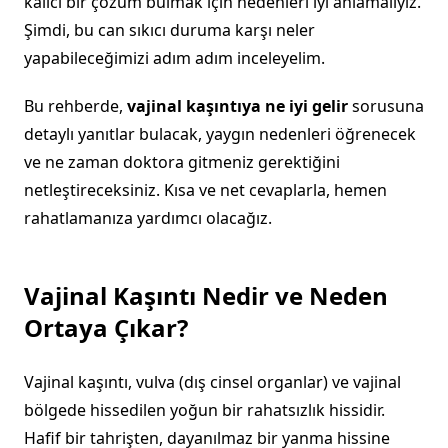
kalıcı bir çözüm bulmak için nedenleri iyi anlamalıyız.
Şimdi, bu can sıkıcı duruma karşı neler
yapabileceğimizi adım adım inceleyelim.
Bu rehberde,
vajinal kaşıntıya ne iyi gelir
sorusuna
detaylı yanıtlar bulacak, yaygın nedenleri öğrenecek
ve ne zaman doktora gitmeniz gerektiğini
netleştireceksiniz. Kısa ve net cevaplarla, hemen
rahatlamanıza yardımcı olacağız.
Vajinal Kaşıntı Nedir ve Neden
Ortaya Çıkar?
Vajinal kaşıntı, vulva (dış cinsel organlar) ve vajinal
bölgede hissedilen yoğun bir rahatsızlık hissidir.
Hafif bir tahrişten, dayanılmaz bir yanma hissine