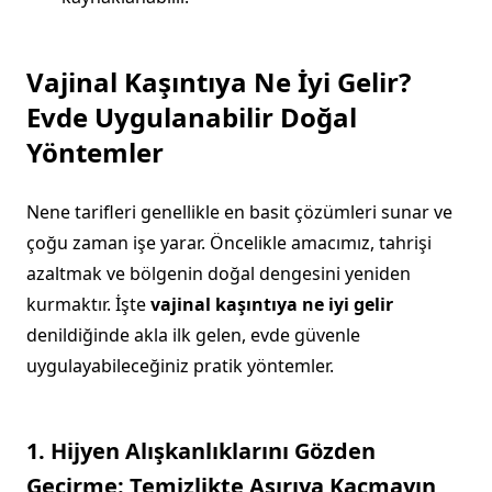
Vajinal Kaşıntıya Ne İyi Gelir?
Evde Uygulanabilir Doğal
Yöntemler
Nene tarifleri genellikle en basit çözümleri sunar ve
çoğu zaman işe yarar. Öncelikle amacımız, tahrişi
azaltmak ve bölgenin doğal dengesini yeniden
kurmaktır. İşte
vajinal kaşıntıya ne iyi gelir
denildiğinde akla ilk gelen, evde güvenle
uygulayabileceğiniz pratik yöntemler.
1. Hijyen Alışkanlıklarını Gözden
Geçirme: Temizlikte Aşırıya Kaçmayın