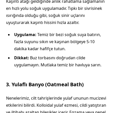
Kaşıntı atağı geldiğinde anlık rahatlama sağlamanın
en hızlı yolu soğuk uygulamadır. Tıpkı bir sivrisinek
ısırığında olduğu gibi, soğuk sinir uçlarını
uyuşturarak kaşıntı hissini hızla azaltır.
Uygulama:
Temiz bir bezi soğuk suya batırın,
fazla suyunu sıkın ve kaşınan bölgeye 5-10
dakika kadar hafifçe tutun.
Dikkat:
Buz torbasını doğrudan cilde
uygulamayın. Mutlaka temiz bir havluya sarın.
3. Yulaflı Banyo (Oatmeal Bath)
Nenelerimiz, cilt tahrişlerinde yulaf ununun mucizevi
etkilerini bilirdi. Kolloidal yulaf ezmesi, cildi yatıştıran
ve iltihabı azaltan bileşikler içerir. Egzama veya genel