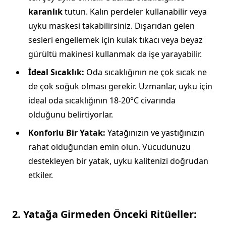
karanlık
tutun. Kalın perdeler kullanabilir veya
uyku maskesi takabilirsiniz. Dışarıdan gelen
sesleri engellemek için kulak tıkacı veya beyaz
gürültü makinesi kullanmak da işe yarayabilir.
İdeal Sıcaklık:
Oda sıcaklığının ne çok sıcak ne
de çok soğuk olması gerekir. Uzmanlar, uyku için
ideal oda sıcaklığının 18-20°C civarında
olduğunu belirtiyorlar.
Konforlu Bir Yatak:
Yatağınızın ve yastığınızın
rahat olduğundan emin olun. Vücudunuzu
destekleyen bir yatak, uyku kalitenizi doğrudan
etkiler.
2. Yatağa Girmeden Önceki Ritüeller: