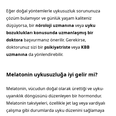
Eğer doğal yöntemlerle uykusuzluk sorununuza
çözüm bulamıyor ve günlük yaşam kaliteniz
düşüyorsa, bir
nöroloji uzmanına
veya
uyku
bozuklukları konusunda uzmanlaşmış bir
doktora
başvurmanız önerilir. Gerekirse,
doktorunuz sizi bir
psikiyatriste
veya
KBB
uzmanına
da yönlendirebilir.
Melatonin uykusuzluğa iyi gelir mi?
Melatonin, vücudun doğal olarak ürettiği ve uyku-
uyanıklık döngüsünü düzenleyen bir hormondur.
Melatonin takviyeleri, özellikle jet lag veya vardiyalı
çalışma gibi durumlarda uyku düzenini sağlamaya