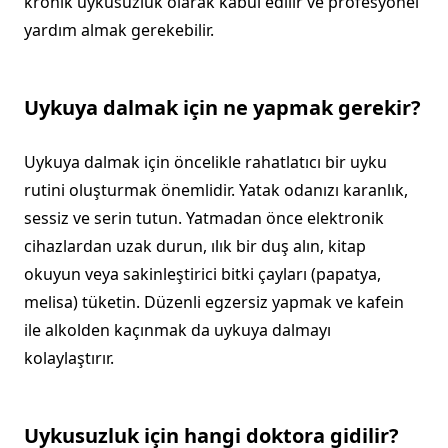
kronik uykusuzluk olarak kabul edilir ve profesyonel
yardım almak gerekebilir.
Uykuya dalmak için ne yapmak gerekir?
Uykuya dalmak için öncelikle rahatlatıcı bir uyku
rutini oluşturmak önemlidir. Yatak odanızı karanlık,
sessiz ve serin tutun. Yatmadan önce elektronik
cihazlardan uzak durun, ılık bir duş alın, kitap
okuyun veya sakinleştirici bitki çayları (papatya,
melisa) tüketin. Düzenli egzersiz yapmak ve kafein
ile alkolden kaçınmak da uykuya dalmayı
kolaylaştırır.
Uykusuzluk için hangi doktora gidilir?