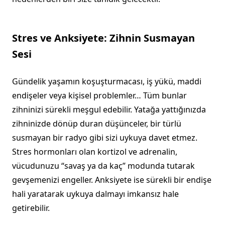
Stres ve Anksiyete: Zihnin Susmayan
Sesi
Gündelik yaşamın koşuşturmacası, iş yükü, maddi
endişeler veya kişisel problemler… Tüm bunlar
zihninizi sürekli meşgul edebilir. Yatağa yattığınızda
zihninizde dönüp duran düşünceler, bir türlü
susmayan bir radyo gibi sizi uykuya davet etmez.
Stres hormonları olan kortizol ve adrenalin,
vücudunuzu “savaş ya da kaç” modunda tutarak
gevşemenizi engeller. Anksiyete ise sürekli bir endişe
hali yaratarak uykuya dalmayı imkansız hale
getirebilir.