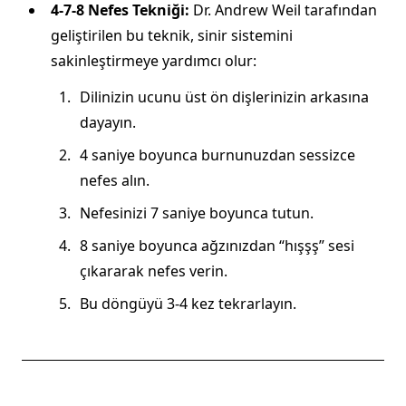
4-7-8 Nefes Tekniği:
Dr. Andrew Weil tarafından
geliştirilen bu teknik, sinir sistemini
sakinleştirmeye yardımcı olur:
Dilinizin ucunu üst ön dişlerinizin arkasına
dayayın.
4 saniye boyunca burnunuzdan sessizce
nefes alın.
Nefesinizi 7 saniye boyunca tutun.
8 saniye boyunca ağzınızdan “hışşş” sesi
çıkararak nefes verin.
Bu döngüyü 3-4 kez tekrarlayın.