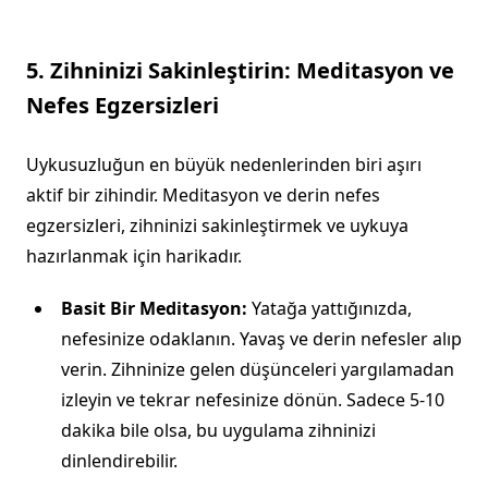
5. Zihninizi Sakinleştirin: Meditasyon ve
Nefes Egzersizleri
Uykusuzluğun en büyük nedenlerinden biri aşırı
aktif bir zihindir. Meditasyon ve derin nefes
egzersizleri, zihninizi sakinleştirmek ve uykuya
hazırlanmak için harikadır.
Basit Bir Meditasyon:
Yatağa yattığınızda,
nefesinize odaklanın. Yavaş ve derin nefesler alıp
verin. Zihninize gelen düşünceleri yargılamadan
izleyin ve tekrar nefesinize dönün. Sadece 5-10
dakika bile olsa, bu uygulama zihninizi
dinlendirebilir.