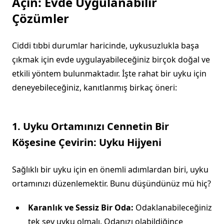
Açın: Evde Uygulanabilir
Çözümler
Ciddi tıbbi durumlar haricinde, uykusuzlukla başa
çıkmak için evde uygulayabileceğiniz birçok doğal ve
etkili yöntem bulunmaktadır. İşte rahat bir uyku için
deneyebileceğiniz, kanıtlanmış birkaç öneri:
1. Uyku Ortamınızı Cennetin Bir
Köşesine Çevirin: Uyku Hijyeni
Sağlıklı bir uyku için en önemli adımlardan biri, uyku
ortamınızı düzenlemektir. Bunu düşündünüz mü hiç?
Karanlık ve Sessiz Bir Oda:
Odaklanabileceğiniz
tek şey uyku olmalı. Odanızı olabildiğince