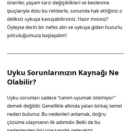
öneriler, yaşam tarzı değişiklikleri ve beslenme
ipuçlarıyla dolu bu rehberle, sonunda hak ettiğiniz o
deliksiz uykuya kavuşabilirsiniz. Hazır mısınız?
Öyleyse derin bir nefes alın ve uykuya giden huzurlu
yolculuğumuza başlayalım!
Uyku Sorunlarınızın Kaynağı Ne
Olabilir?
Uyku sorunları sadece “canım uyumak istemiyor”
demek değildir. Genellikle altında yatan birkaç temel
neden bulunur. Bu nedenleri anlamak, doğru
çözüme ulaşmanın ilk adımıdır. Belki de bu
nedenlerden biri size tanıdık gelecektir.