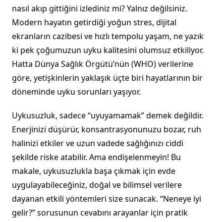
nasıl akıp gittiğini izlediniz mi? Yalnız değilsiniz.
Modern hayatın getirdiği yoğun stres, dijital
ekranların cazibesi ve hızlı tempolu yaşam, ne yazık
ki pek çoğumuzun uyku kalitesini olumsuz etkiliyor.
Hatta Dünya Sağlık Örgütü’nün (WHO) verilerine
göre, yetişkinlerin yaklaşık üçte biri hayatlarının bir
döneminde uyku sorunları yaşıyor.
Uykusuzluk, sadece “uyuyamamak” demek değildir.
Enerjinizi düşürür, konsantrasyonunuzu bozar, ruh
halinizi etkiler ve uzun vadede sağlığınızı ciddi
şekilde riske atabilir. Ama endişelenmeyin! Bu
makale, uykusuzlukla başa çıkmak için evde
uygulayabileceğiniz, doğal ve bilimsel verilere
dayanan etkili yöntemleri size sunacak. “Neneye iyi
gelir?” sorusunun cevabını arayanlar için pratik