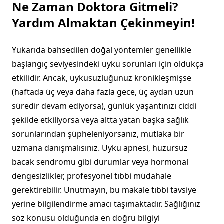
Ne Zaman Doktora Gitmeli?
Yardım Almaktan Çekinmeyin!
Yukarıda bahsedilen doğal yöntemler genellikle
başlangıç seviyesindeki uyku sorunları için oldukça
etkilidir. Ancak, uykusuzluğunuz kronikleşmişse
(haftada üç veya daha fazla gece, üç aydan uzun
süredir devam ediyorsa), günlük yaşantınızı ciddi
şekilde etkiliyorsa veya altta yatan başka sağlık
sorunlarından şüpheleniyorsanız, mutlaka bir
uzmana danışmalısınız. Uyku apnesi, huzursuz
bacak sendromu gibi durumlar veya hormonal
dengesizlikler, profesyonel tıbbi müdahale
gerektirebilir. Unutmayın, bu makale tıbbi tavsiye
yerine bilgilendirme amacı taşımaktadır. Sağlığınız
söz konusu olduğunda en doğru bilgiyi