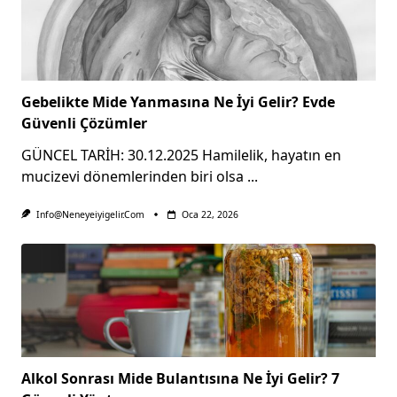
Gebelikte Mide Yanmasına Ne İyi Gelir? Evde
Güvenli Çözümler
GÜNCEL TARİH: 30.12.2025 Hamilelik, hayatın en
mucizevi dönemlerinden biri olsa
...
Info@neneyeiyigelir.com
Oca 22, 2026
Alkol Sonrası Mide Bulantısına Ne İyi Gelir? 7