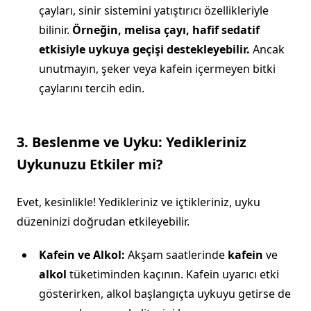
çayları, sinir sistemini yatıştırıcı özellikleriyle
bilinir.
Örneğin, melisa çayı, hafif sedatif
etkisiyle uykuya geçişi destekleyebilir.
Ancak
unutmayın, şeker veya kafein içermeyen bitki
çaylarını tercih edin.
3. Beslenme ve Uyku: Yedikleriniz
Uykunuzu Etkiler mi?
Evet, kesinlikle! Yedikleriniz ve içtikleriniz, uyku
düzeninizi doğrudan etkileyebilir.
Kafein ve Alkol:
Akşam saatlerinde
kafein
ve
alkol
tüketiminden kaçının. Kafein uyarıcı etki
gösterirken, alkol başlangıçta uykuyu getirse de