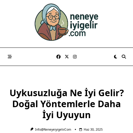
Skip
to
content
Uykusuzluğa Ne İyi Gelir?
Doğal Yöntemlerle Daha
İyi Uyuyun
Info@neneyeiyigelir.com
Haz 30, 2025