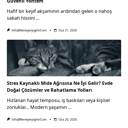
Güvenli Yöntem
Hafif bir keyif akşamının ardından gelen o nahoş
sabah hissini
...
Info@neneyeiyigelir.com
Oca 21, 2026
Stres Kaynaklı Mide Ağrısına Ne İyi Gelir? Evde
Doğal Çözümler ve Rahatlama Yolları
Hızlanan hayat temposu, iş baskıları veya kişisel
zorluklar… Modern yaşamın
...
Info@neneyeiyigelir.com
Oca 20, 2026