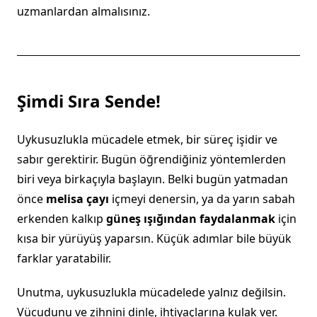
uzmanlardan almalısınız.
Şimdi Sıra Sende!
Uykusuzlukla mücadele etmek, bir süreç işidir ve
sabır gerektirir. Bugün öğrendiğiniz yöntemlerden
biri veya birkaçıyla başlayın. Belki bugün yatmadan
önce
melisa çayı
içmeyi denersin, ya da yarın sabah
erkenden kalkıp
güneş ışığından faydalanmak
için
kısa bir yürüyüş yaparsın. Küçük adımlar bile büyük
farklar yaratabilir.
Unutma, uykusuzlukla mücadelede yalnız değilsin.
Vücudunu ve zihnini dinle, ihtiyaçlarına kulak ver.