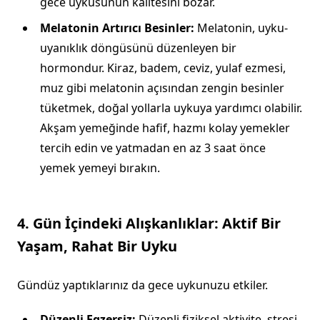
gece uykusunun kalitesini bozar.
Melatonin Artırıcı Besinler:
Melatonin, uyku-
uyanıklık döngüsünü düzenleyen bir
hormondur. Kiraz, badem, ceviz, yulaf ezmesi,
muz gibi melatonin açısından zengin besinler
tüketmek, doğal yollarla uykuya yardımcı olabilir.
Akşam yemeğinde hafif, hazmı kolay yemekler
tercih edin ve yatmadan en az 3 saat önce
yemek yemeyi bırakın.
4. Gün İçindeki Alışkanlıklar: Aktif Bir
Yaşam, Rahat Bir Uyku
Gündüz yaptıklarınız da gece uykunuzu etkiler.
Düzenli Egzersiz:
Düzenli fiziksel aktivite, stresi