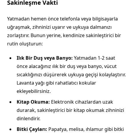
Sakinleşme Vakti
Yatmadan hemen önce telefonla veya bilgisayarla
uğraşmak, zihninizi uyarır ve uykuya dalmanızı
zorlaştırır. Bunun yerine, kendinize sakinleştirici bir
rutin oluşturun:
Ilık Bir Duş veya Banyo:
Yatmadan 1-2 saat
önce alacağınız ılık bir duş veya banyo, vücut
sıcaklığınızı düşürerek uykuya geçişi kolaylaştırır.
Lavanta yağı gibi rahatlatıcı kokular
ekleyebilirsiniz.
Kitap Okuma:
Elektronik cihazlardan uzak
durarak, sakinleştirici bir kitap okumak zihninizi
dinlendirir.
Bitki Çayları:
Papatya, melisa, ıhlamur gibi bitki