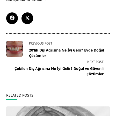
<span
PREVIOUS POST
class="nav-
20’lik Diş Ağrısına Ne İyi Gelir? Evde Doğal
subtitle
Çözümler
screen-
NEXT POST
reader-
Çekilen Diş Ağrısına Ne İyi Gelir? Doğal ve Güvenli
text">Page</span>
Çözümler
RELATED POSTS