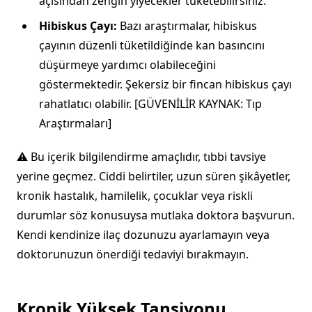
açısından zengin yiyecekler tüketebilirsiniz.
Hibiskus Çayı:
Bazı araştırmalar, hibiskus
çayının düzenli tüketildiğinde kan basıncını
düşürmeye yardımcı olabileceğini
göstermektedir. Şekersiz bir fincan hibiskus çayı
rahatlatıcı olabilir. [GÜVENİLİR KAYNAK: Tıp
Araştırmaları]
⚠️ Bu içerik bilgilendirme amaçlıdır, tıbbi tavsiye
yerine geçmez. Ciddi belirtiler, uzun süren şikâyetler,
kronik hastalık, hamilelik, çocuklar veya riskli
durumlar söz konusuysa mutlaka doktora başvurun.
Kendi kendinize ilaç dozunuzu ayarlamayın veya
doktorunuzun önerdiği tedaviyi bırakmayın.
Kronik Yüksek Tansiyonu