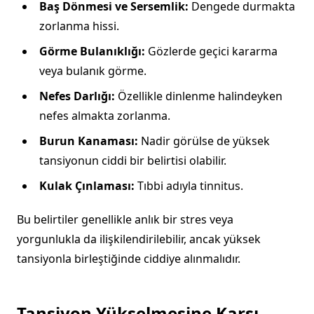
Baş Dönmesi ve Sersemlik:
Dengede durmakta
zorlanma hissi.
Görme Bulanıklığı:
Gözlerde geçici kararma
veya bulanık görme.
Nefes Darlığı:
Özellikle dinlenme halindeyken
nefes almakta zorlanma.
Burun Kanaması:
Nadir görülse de yüksek
tansiyonun ciddi bir belirtisi olabilir.
Kulak Çınlaması:
Tıbbi adıyla tinnitus.
Bu belirtiler genellikle anlık bir stres veya
yorgunlukla da ilişkilendirilebilir, ancak yüksek
tansiyonla birleştiğinde ciddiye alınmalıdır.
Tansiyon Yükselmesine Karşı