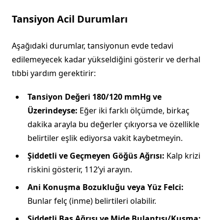
Tansiyon Acil Durumları
Aşağıdaki durumlar, tansiyonun evde tedavi
edilemeyecek kadar yükseldiğini gösterir ve derhal
tıbbi yardım gerektirir:
Tansiyon Değeri 180/120 mmHg ve
Üzerindeyse:
Eğer iki farklı ölçümde, birkaç
dakika arayla bu değerler çıkıyorsa ve özellikle
belirtiler eşlik ediyorsa vakit kaybetmeyin.
Şiddetli ve Geçmeyen Göğüs Ağrısı:
Kalp krizi
riskini gösterir, 112’yi arayın.
Ani Konuşma Bozukluğu veya Yüz Felci:
Bunlar felç (inme) belirtileri olabilir.
Şiddetli Baş Ağrısı ve Mide Bulantısı/Kusma: