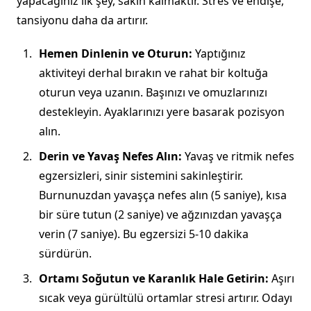
yapacağınız ilk şey, sakin kalmaktır. Stres ve endişe,
tansiyonu daha da artırır.
Hemen Dinlenin ve Oturun:
Yaptığınız
aktiviteyi derhal bırakın ve rahat bir koltuğa
oturun veya uzanın. Başınızı ve omuzlarınızı
destekleyin. Ayaklarınızı yere basarak pozisyon
alın.
Derin ve Yavaş Nefes Alın:
Yavaş ve ritmik nefes
egzersizleri, sinir sistemini sakinleştirir.
Burnunuzdan yavaşça nefes alın (5 saniye), kısa
bir süre tutun (2 saniye) ve ağzınızdan yavaşça
verin (7 saniye). Bu egzersizi 5-10 dakika
sürdürün.
Ortamı Soğutun ve Karanlık Hale Getirin:
Aşırı
sıcak veya gürültülü ortamlar stresi artırır. Odayı