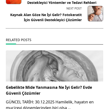
subtitle
Destekleyici Yöntemler ve Tedavi Rehberi
screen-
NEXT POST
reader-
Kaynak Alan Göze Ne İyi Gelir? Fotokeratit
text">Page</span>
İçin Güvenli Destekleyici Çözümler
RELATED POSTS
Gebelikte Mide Yanmasına Ne İyi Gelir? Evde
Güvenli Çözümler
GÜNCEL TARİH: 30.12.2025 Hamilelik, hayatın en
mucizevi dönemlerinden biri olsa
...