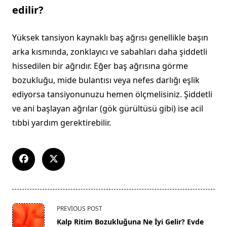
edilir?
Yüksek tansiyon kaynaklı baş ağrısı genellikle başın
arka kısmında, zonklayıcı ve sabahları daha şiddetli
hissedilen bir ağrıdır. Eğer baş ağrısına görme
bozukluğu, mide bulantısı veya nefes darlığı eşlik
ediyorsa tansiyonunuzu hemen ölçmelisiniz. Şiddetli
ve ani başlayan ağrılar (gök gürültüsü gibi) ise acil
tıbbi yardım gerektirebilir.
<span
PREVIOUS POST
class="nav-
Kalp Ritim Bozukluğuna Ne İyi Gelir? Evde