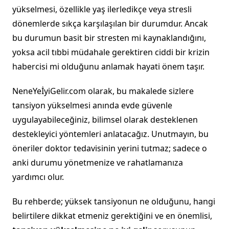
yükselmesi, özellikle yaş ilerledikçe veya stresli
dönemlerde sıkça karşılaşılan bir durumdur. Ancak
bu durumun basit bir stresten mi kaynaklandığını,
yoksa acil tıbbi müdahale gerektiren ciddi bir krizin
habercisi mi olduğunu anlamak hayati önem taşır.
NeneYeİyiGelir.com olarak, bu makalede sizlere
tansiyon yükselmesi anında evde güvenle
uygulayabileceğiniz, bilimsel olarak desteklenen
destekleyici yöntemleri anlatacağız. Unutmayın, bu
öneriler doktor tedavisinin yerini tutmaz; sadece o
anki durumu yönetmenize ve rahatlamanıza
yardımcı olur.
Bu rehberde; yüksek tansiyonun ne olduğunu, hangi
belirtilere dikkat etmeniz gerektiğini ve en önemlisi,