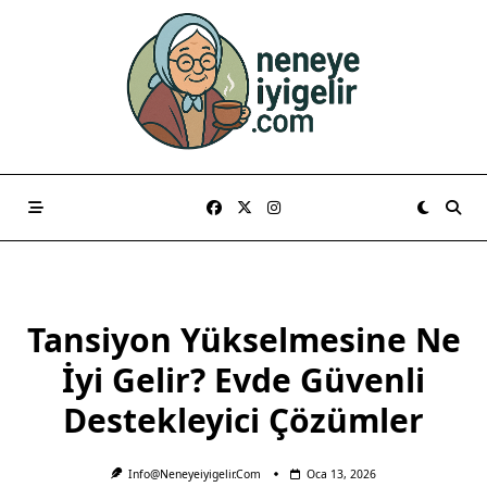
Skip
to
content
Tansiyon Yükselmesine Ne
İyi Gelir? Evde Güvenli
Destekleyici Çözümler
Info@neneyeiyigelir.com
Oca 13, 2026