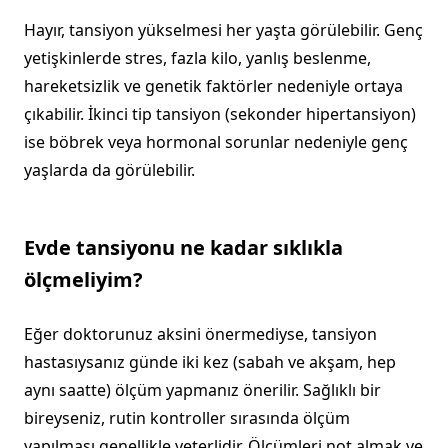
Hayır, tansiyon yükselmesi her yaşta görülebilir. Genç
yetişkinlerde stres, fazla kilo, yanlış beslenme,
hareketsizlik ve genetik faktörler nedeniyle ortaya
çıkabilir. İkinci tip tansiyon (sekonder hipertansiyon)
ise böbrek veya hormonal sorunlar nedeniyle genç
yaşlarda da görülebilir.
Evde tansiyonu ne kadar sıklıkla
ölçmeliyim?
Eğer doktorunuz aksini önermediyse, tansiyon
hastasıysanız günde iki kez (sabah ve akşam, hep
aynı saatte) ölçüm yapmanız önerilir. Sağlıklı bir
bireyseniz, rutin kontroller sırasında ölçüm
yapılması genellikle yeterlidir. Ölçümleri not almak ve