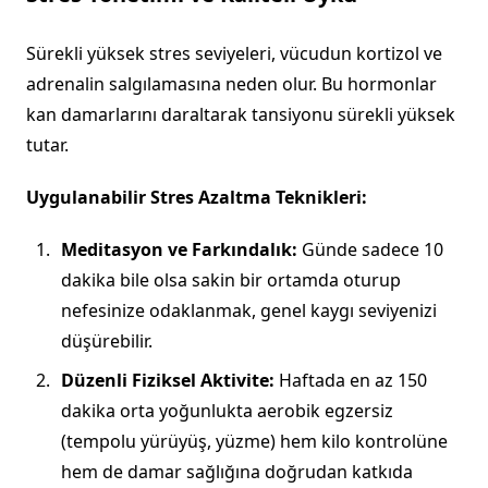
Sürekli yüksek stres seviyeleri, vücudun kortizol ve
adrenalin salgılamasına neden olur. Bu hormonlar
kan damarlarını daraltarak tansiyonu sürekli yüksek
tutar.
Uygulanabilir Stres Azaltma Teknikleri:
Meditasyon ve Farkındalık:
Günde sadece 10
dakika bile olsa sakin bir ortamda oturup
nefesinize odaklanmak, genel kaygı seviyenizi
düşürebilir.
Düzenli Fiziksel Aktivite:
Haftada en az 150
dakika orta yoğunlukta aerobik egzersiz
(tempolu yürüyüş, yüzme) hem kilo kontrolüne
hem de damar sağlığına doğrudan katkıda