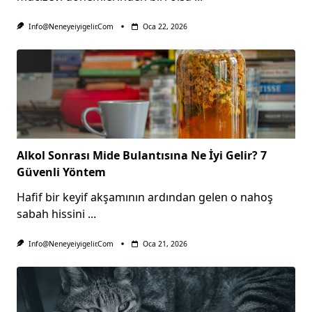
Info@neneyeiyigelir.com
Oca 22, 2026
Alkol Sonrası Mide Bulantısına Ne İyi Gelir? 7
Güvenli Yöntem
Hafif bir keyif akşamının ardından gelen o nahoş
sabah hissini
...
Info@neneyeiyigelir.com
Oca 21, 2026