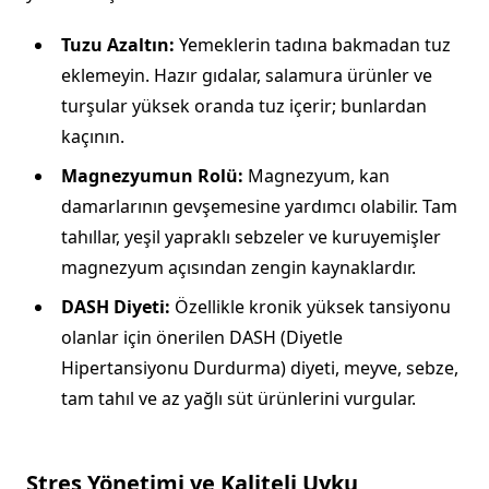
Tuzu Azaltın:
Yemeklerin tadına bakmadan tuz
eklemeyin. Hazır gıdalar, salamura ürünler ve
turşular yüksek oranda tuz içerir; bunlardan
kaçının.
Magnezyumun Rolü:
Magnezyum, kan
damarlarının gevşemesine yardımcı olabilir. Tam
tahıllar, yeşil yapraklı sebzeler ve kuruyemişler
magnezyum açısından zengin kaynaklardır.
DASH Diyeti:
Özellikle kronik yüksek tansiyonu
olanlar için önerilen DASH (Diyetle
Hipertansiyonu Durdurma) diyeti, meyve, sebze,
tam tahıl ve az yağlı süt ürünlerini vurgular.
Stres Yönetimi ve Kaliteli Uyku