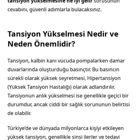
tansiyon yükselmesine ne iyi gelir
sorusunun
cevabını, güvenli adımlarla bulacaksınız.
Tansiyon Yükselmesi Nedir ve
Neden Önemlidir?
Tansiyon, kalbin kanı vücuda pompalarken damar
duvarlarında oluşturduğu basınçtır. Bu basıncın
sürekli olarak yüksek seyretmesi, Hipertansiyon
(Yüksek Tansiyon Hastalığı) olarak adlandırılır.
Tansiyonun anlık yükselmesi ise genellikle geçici bir
durumdur, ancak ciddi bir sağlık sorununun belirtisi
de olabilir.
Türkiye’de ve dünyada milyonlarca kişiyi etkileyen
yüksek tansiyon, genellikle sinsi ilerler ve tedavi