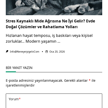
Stres Kaynaklı Mide Ağrısına Ne İyi Gelir? Evde
Doğal Çözümler ve Rahatlama Yolları
Hızlanan hayat temposu, iş baskıları veya kişisel
zorluklar… Modern yaşamın
...
Info@neneyeiyigelir.com
Oca 20, 2026
BIR YANIT YAZIN
E-posta adresiniz yayınlanmayacak.
Gerekli alanlar
*
ile
işaretlenmişlerdir
Yorum
*