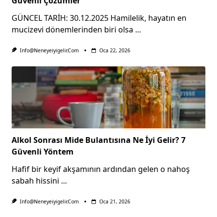
Güvenli Çözümler
GÜNCEL TARİH: 30.12.2025 Hamilelik, hayatın en
mucizevi dönemlerinden biri olsa
...
Info@neneyeiyigelir.com
Oca 22, 2026
Alkol Sonrası Mide Bulantısına Ne İyi Gelir? 7
Güvenli Yöntem
Hafif bir keyif akşamının ardından gelen o nahoş
sabah hissini
...
Info@neneyeiyigelir.com
Oca 21, 2026