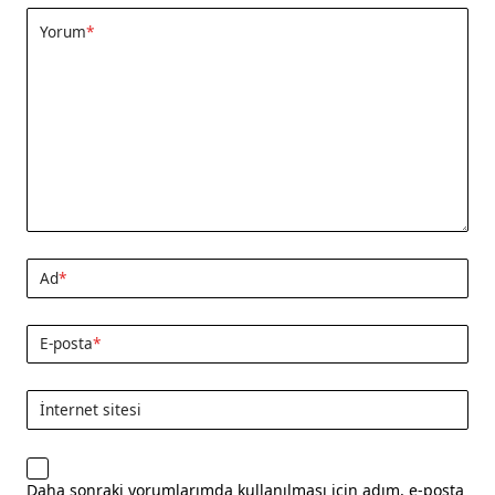
Yorum
*
Ad
*
E-posta
*
İnternet sitesi
Daha sonraki yorumlarımda kullanılması için adım, e-posta