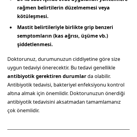
rağmen belirtilerin düzelmemesi veya
kötüleşmesi.
Mastit belirtileriyle birlikte grip benzeri
semptomların (kas ağrısı, üşüme vb.)
şiddetlenmesi.
Doktorunuz, durumunuzun ciddiyetine göre size
uygun tedaviyi önerecektir. Bu tedavi genellikle
antibiyotik gerektiren durumlar
da olabilir.
Antibiyotik tedavisi, bakteriyel enfeksiyonu kontrol
altına almak için önemlidir. Doktorunuzun önerdiği
antibiyotik tedavisini aksatmadan tamamlamanız
çok önemlidir.