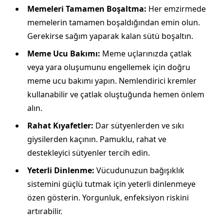
Memeleri Tamamen Boşaltma:
Her emzirmede
memelerin tamamen boşaldığından emin olun.
Gerekirse sağım yaparak kalan sütü boşaltın.
Meme Ucu Bakımı:
Meme uçlarınızda çatlak
veya yara oluşumunu engellemek için doğru
meme ucu bakımı yapın. Nemlendirici kremler
kullanabilir ve çatlak oluştuğunda hemen önlem
alın.
Rahat Kıyafetler:
Dar sütyenlerden ve sıkı
giysilerden kaçının. Pamuklu, rahat ve
destekleyici sütyenler tercih edin.
Yeterli Dinlenme:
Vücudunuzun bağışıklık
sistemini güçlü tutmak için yeterli dinlenmeye
özen gösterin. Yorgunluk, enfeksiyon riskini
artırabilir.