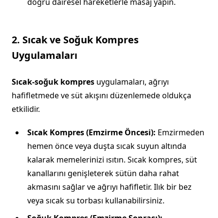
doğru dairesel hareketlerle masaj yapın.
2. Sıcak ve Soğuk Kompres
Uygulamaları
Sıcak-soğuk kompres
uygulamaları, ağrıyı
hafifletmede ve süt akışını düzenlemede oldukça
etkilidir.
Sıcak Kompres (Emzirme Öncesi):
Emzirmeden
hemen önce veya duşta sıcak suyun altında
kalarak memelerinizi ısıtın. Sıcak kompres, süt
kanallarını genişleterek sütün daha rahat
akmasını sağlar ve ağrıyı hafifletir. Ilık bir bez
veya sıcak su torbası kullanabilirsiniz.
Soğuk Kompres (Emzirme Sonrası):