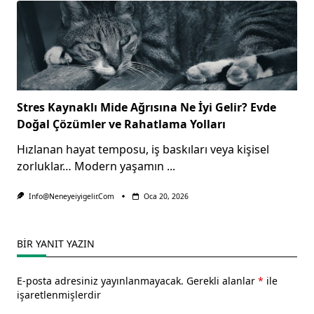
Stres Kaynaklı Mide Ağrısına Ne İyi Gelir? Evde
Doğal Çözümler ve Rahatlama Yolları
Hızlanan hayat temposu, iş baskıları veya kişisel
zorluklar… Modern yaşamın
...
Info@neneyeiyigelir.com
Oca 20, 2026
BIR YANIT YAZIN
E-posta adresiniz yayınlanmayacak.
Gerekli alanlar
*
ile
işaretlenmişlerdir