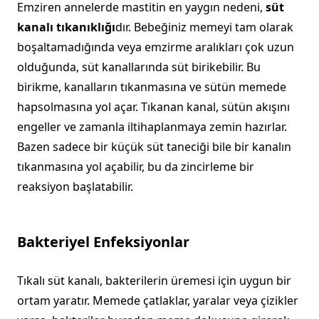
Emziren annelerde mastitin en yaygın nedeni,
süt
kanalı tıkanıklığı
dır. Bebeğiniz memeyi tam olarak
boşaltamadığında veya emzirme aralıkları çok uzun
olduğunda, süt kanallarında süt birikebilir. Bu
birikme, kanalların tıkanmasına ve sütün memede
hapsolmasına yol açar. Tıkanan kanal, sütün akışını
engeller ve zamanla iltihaplanmaya zemin hazırlar.
Bazen sadece bir küçük süt taneciği bile bir kanalın
tıkanmasına yol açabilir, bu da zincirleme bir
reaksiyon başlatabilir.
Bakteriyel Enfeksiyonlar
Tıkalı süt kanalı, bakterilerin üremesi için uygun bir
ortam yaratır. Memede çatlaklar, yaralar veya çizikler