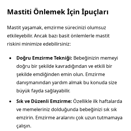
Mastiti Önlemek İçin İpuçları
Mastit yaşamak, emzirme sürecinizi olumsuz
etkileyebilir. Ancak bazı basit önlemlerle mastit
riskini minimize edebilirsiniz:
Doğru Emzirme Tekniği:
Bebeğinizin memeyi
doğru bir şekilde kavradığından ve etkili bir
şekilde emdiğinden emin olun. Emzirme
danışmanından yardım almak bu konuda size
büyük fayda sağlayabilir.
Sık ve Düzenli Emzirme:
Özellikle ilk haftalarda
ve memeleriniz dolduğunda bebeğinizi sık sık
emzirin. Emzirme aralarını çok uzun tutmamaya
çalışın.