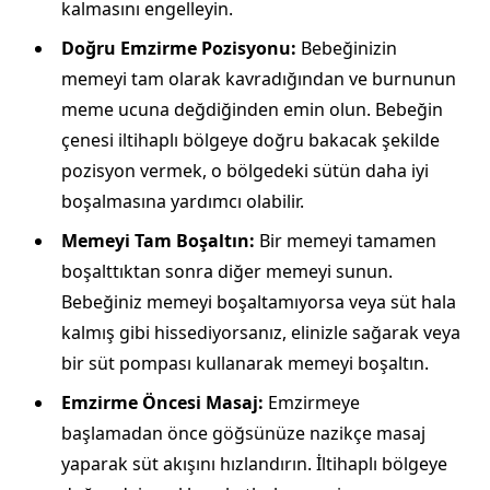
kalmasını engelleyin.
Doğru Emzirme Pozisyonu:
Bebeğinizin
memeyi tam olarak kavradığından ve burnunun
meme ucuna değdiğinden emin olun. Bebeğin
çenesi iltihaplı bölgeye doğru bakacak şekilde
pozisyon vermek, o bölgedeki sütün daha iyi
boşalmasına yardımcı olabilir.
Memeyi Tam Boşaltın:
Bir memeyi tamamen
boşalttıktan sonra diğer memeyi sunun.
Bebeğiniz memeyi boşaltamıyorsa veya süt hala
kalmış gibi hissediyorsanız, elinizle sağarak veya
bir süt pompası kullanarak memeyi boşaltın.
Emzirme Öncesi Masaj:
Emzirmeye
başlamadan önce göğsünüze nazikçe masaj
yaparak süt akışını hızlandırın. İltihaplı bölgeye