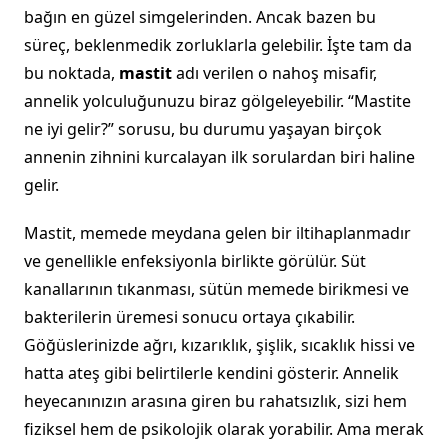
bağın en güzel simgelerinden. Ancak bazen bu
süreç, beklenmedik zorluklarla gelebilir. İşte tam da
bu noktada,
mastit
adı verilen o nahoş misafir,
annelik yolculuğunuzu biraz gölgeleyebilir. “Mastite
ne iyi gelir?” sorusu, bu durumu yaşayan birçok
annenin zihnini kurcalayan ilk sorulardan biri haline
gelir.
Mastit, memede meydana gelen bir iltihaplanmadır
ve genellikle enfeksiyonla birlikte görülür. Süt
kanallarının tıkanması, sütün memede birikmesi ve
bakterilerin üremesi sonucu ortaya çıkabilir.
Göğüslerinizde ağrı, kızarıklık, şişlik, sıcaklık hissi ve
hatta ateş gibi belirtilerle kendini gösterir. Annelik
heyecanınızın arasına giren bu rahatsızlık, sizi hem
fiziksel hem de psikolojik olarak yorabilir. Ama merak