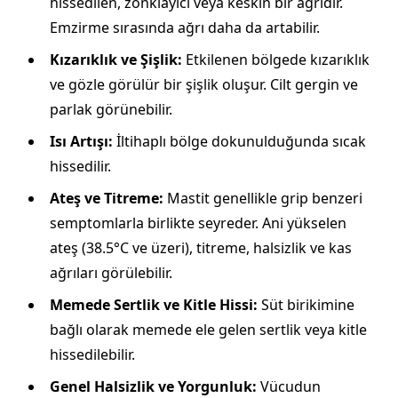
hissedilen, zonklayıcı veya keskin bir ağrıdır.
Emzirme sırasında ağrı daha da artabilir.
Kızarıklık ve Şişlik:
Etkilenen bölgede kızarıklık
ve gözle görülür bir şişlik oluşur. Cilt gergin ve
parlak görünebilir.
Isı Artışı:
İltihaplı bölge dokunulduğunda sıcak
hissedilir.
Ateş ve Titreme:
Mastit genellikle grip benzeri
semptomlarla birlikte seyreder. Ani yükselen
ateş (38.5°C ve üzeri), titreme, halsizlik ve kas
ağrıları görülebilir.
Memede Sertlik ve Kitle Hissi:
Süt birikimine
bağlı olarak memede ele gelen sertlik veya kitle
hissedilebilir.
Genel Halsizlik ve Yorgunluk:
Vücudun