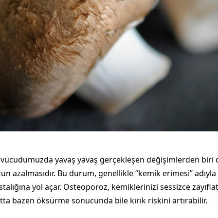
e, vücudumuzda yavaş yavaş gerçekleşen değişimlerden biri
 azalmasıdır. Bu durum, genellikle “kemik erimesi” adıyla 
alığına yol açar. Osteoporoz, kemiklerinizi sessizce zayıflat
a bazen öksürme sonucunda bile kırık riskini artırabilir.