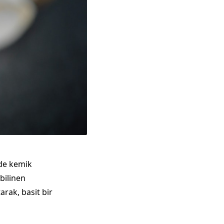
 de kemik
bilinen
arak, basit bir