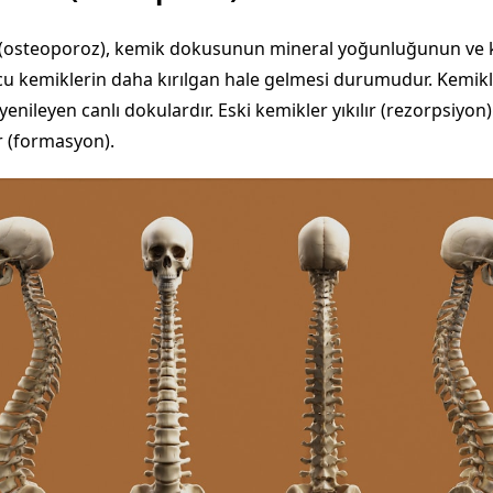
(osteoporoz), kemik dokusunun mineral yoğunluğunun ve k
u kemiklerin daha kırılgan hale gelmesi durumudur. Kemikl
yenileyen canlı dokulardır. Eski kemikler yıkılır (rezorpsiyon)
r (formasyon).