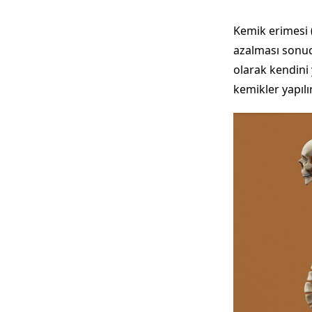
Kemik erimesi 
azalması sonuc
olarak kendini 
kemikler yapılı