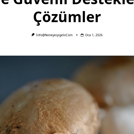
Çözümler
Info@neneyeiyigelir.com
Oca 1, 2026