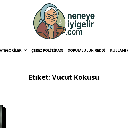
ATEGORILER
ÇEREZ POLITIKASI
SORUMLULUK REDDI
KULLANI
Etiket:
Vücut Kokusu