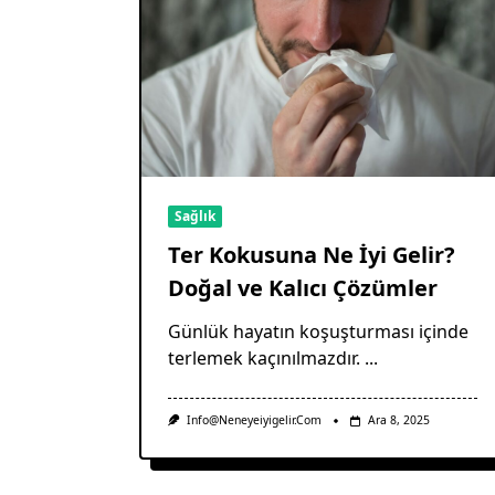
Sağlık
Ter Kokusuna Ne İyi Gelir?
Doğal ve Kalıcı Çözümler
Günlük hayatın koşuşturması içinde
terlemek kaçınılmazdır.
...
Info@neneyeiyigelir.com
Ara 8, 2025