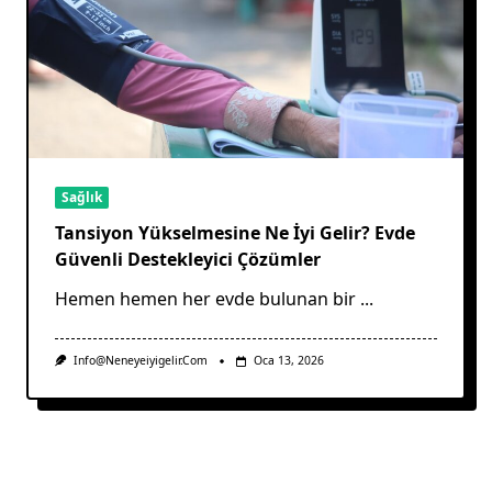
Sağlık
Tansiyon Yükselmesine Ne İyi Gelir? Evde
Güvenli Destekleyici Çözümler
Hemen hemen her evde bulunan bir
...
Info@neneyeiyigelir.com
Oca 13, 2026