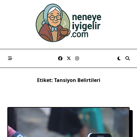
Skip
to
content
Etiket:
Tansiyon Belirtileri