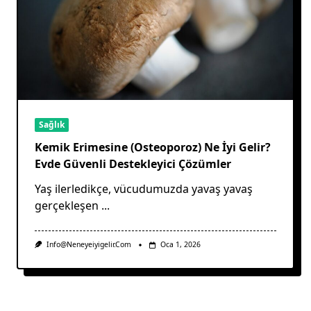
Sağlık
Kemik Erimesine (Osteoporoz) Ne İyi Gelir?
Evde Güvenli Destekleyici Çözümler
Yaş ilerledikçe, vücudumuzda yavaş yavaş
gerçekleşen
...
Info@neneyeiyigelir.com
Oca 1, 2026