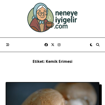
Skip
to
content
Etiket:
Kemik Erimesi