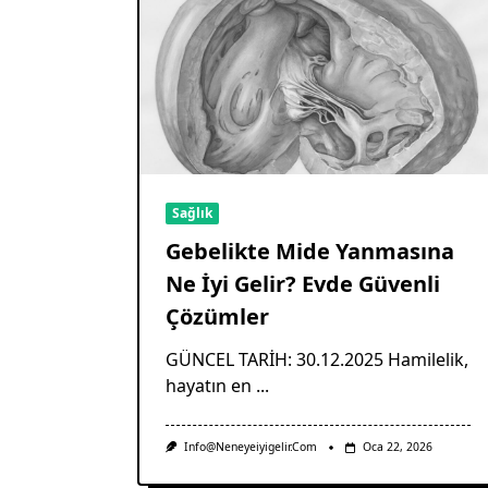
Sağlık
Gebelikte Mide Yanmasına
Ne İyi Gelir? Evde Güvenli
Çözümler
GÜNCEL TARİH: 30.12.2025 Hamilelik,
hayatın en
...
Info@neneyeiyigelir.com
Oca 22, 2026