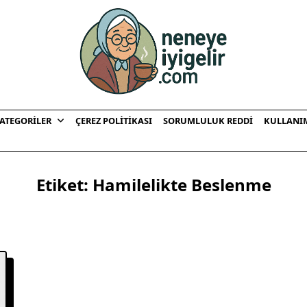
ATEGORILER
ÇEREZ POLITIKASI
SORUMLULUK REDDI
KULLANI
Etiket:
Hamilelikte Beslenme