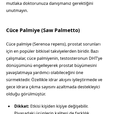
mutlaka doktorunuza danışmanız gerektiğini
unutmayın.
Cüce Palmiye (Saw Palmetto)
Cüce palmiye (Serenoa repens), prostat sorunları
için en popüler bitkisel takviyelerden biridir. Bazı
çalışmalar, cüce palmiyenin, testosteronun DHT’ye
dönüşümünü engelleyerek prostat büyümesini
yavaşlatmaya yardımcı olabileceğini öne
sürmektedir. Özellikle idrar akışını iyileştirmede ve
gece idrara çıkma sayısını azaltmada destekleyici
olduğu görülmüştür.
Dikkat:
Etkisi kişiden kişiye değişebilir.
Piyasadaki ürünlerin kalitesi de farklılık