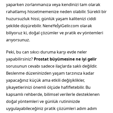
yaparken zorlanmanıza veya kendinizi tam olarak
rahatlamış hissetmemenize neden olabilir. Sürekli bir
huzursuzluk hissi, günlük yaşam kalitenizi ciddi
şekilde düşürebilir. NeneYeİyiGelir.com olarak
biliyoruz ki, doğal çözümler ve pratik ev yöntemleri
arıyorsunuz.
Peki, bu can sıkıcı duruma karşı evde neler
yapabilirsiniz?
Prostat büyümesine ne iyi gelir
sorusunun cevabı sadece ilaçlarda saklı değildir.
Beslenme düzeninizden yaşam tarzınıza kadar
yapacağınız küçük ama etkili değişiklikler,
şikayetlerinizi önemli ölçüde hafifletebilir. Bu
kapsamlı rehberde, bilimsel verilerle desteklenen
doğal yöntemleri ve günlük rutininizde
uygulayabileceğiniz pratik çözümleri adım adım