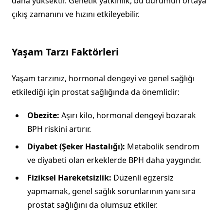
daha yüksektir. Genetik yatkınlık, bu durumun ortaya
çıkış zamanını ve hızını etkileyebilir.
Yaşam Tarzı Faktörleri
Yaşam tarzınız, hormonal dengeyi ve genel sağlığı
etkilediği için prostat sağlığında da önemlidir:
Obezite:
Aşırı kilo, hormonal dengeyi bozarak
BPH riskini artırır.
Diyabet (Şeker Hastalığı):
Metabolik sendrom
ve diyabeti olan erkeklerde BPH daha yaygındır.
Fiziksel Hareketsizlik:
Düzenli egzersiz
yapmamak, genel sağlık sorunlarının yanı sıra
prostat sağlığını da olumsuz etkiler.