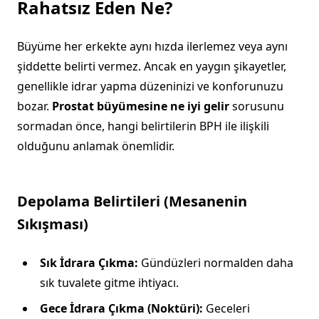
Rahatsız Eden Ne?
Büyüme her erkekte aynı hızda ilerlemez veya aynı
şiddette belirti vermez. Ancak en yaygın şikayetler,
genellikle idrar yapma düzeninizi ve konforunuzu
bozar.
Prostat büyümesine ne iyi gelir
sorusunu
sormadan önce, hangi belirtilerin BPH ile ilişkili
olduğunu anlamak önemlidir.
Depolama Belirtileri (Mesanenin
Sıkışması)
Sık İdrara Çıkma:
Gündüzleri normalden daha
sık tuvalete gitme ihtiyacı.
Gece İdrara Çıkma (Noktüri):
Geceleri