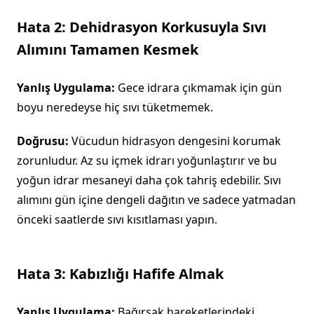
Hata 2: Dehidrasyon Korkusuyla Sıvı
Alımını Tamamen Kesmek
Yanlış Uygulama:
Gece idrara çıkmamak için gün
boyu neredeyse hiç sıvı tüketmemek.
Doğrusu:
Vücudun hidrasyon dengesini korumak
zorunludur. Az su içmek idrarı yoğunlaştırır ve bu
yoğun idrar mesaneyi daha çok tahriş edebilir. Sıvı
alımını gün içine dengeli dağıtın ve sadece yatmadan
önceki saatlerde sıvı kısıtlaması yapın.
Hata 3: Kabızlığı Hafife Almak
Yanlış Uygulama:
Bağırsak hareketlerindeki