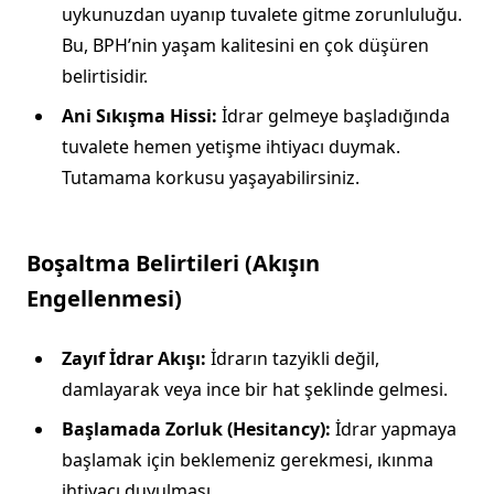
uykunuzdan uyanıp tuvalete gitme zorunluluğu.
Bu, BPH’nin yaşam kalitesini en çok düşüren
belirtisidir.
Ani Sıkışma Hissi:
İdrar gelmeye başladığında
tuvalete hemen yetişme ihtiyacı duymak.
Tutamama korkusu yaşayabilirsiniz.
Boşaltma Belirtileri (Akışın
Engellenmesi)
Zayıf İdrar Akışı:
İdrarın tazyikli değil,
damlayarak veya ince bir hat şeklinde gelmesi.
Başlamada Zorluk (Hesitancy):
İdrar yapmaya
başlamak için beklemeniz gerekmesi, ıkınma
ihtiyacı duyulması.