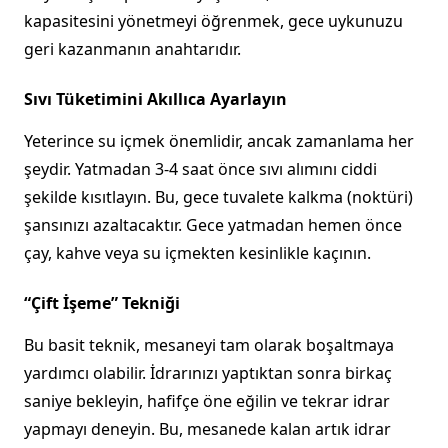
kapasitesini yönetmeyi öğrenmek, gece uykunuzu
geri kazanmanın anahtarıdır.
Sıvı Tüketimini Akıllıca Ayarlayın
Yeterince su içmek önemlidir, ancak zamanlama her
şeydir. Yatmadan 3-4 saat önce sıvı alımını ciddi
şekilde kısıtlayın. Bu, gece tuvalete kalkma (noktüri)
şansınızı azaltacaktır. Gece yatmadan hemen önce
çay, kahve veya su içmekten kesinlikle kaçının.
“Çift İşeme” Tekniği
Bu basit teknik, mesaneyi tam olarak boşaltmaya
yardımcı olabilir. İdrarınızı yaptıktan sonra birkaç
saniye bekleyin, hafifçe öne eğilin ve tekrar idrar
yapmayı deneyin. Bu, mesanede kalan artık idrar