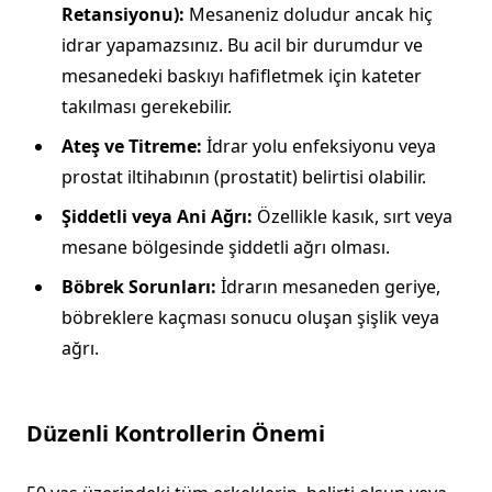
Retansiyonu):
Mesaneniz doludur ancak hiç
idrar yapamazsınız. Bu acil bir durumdur ve
mesanedeki baskıyı hafifletmek için kateter
takılması gerekebilir.
Ateş ve Titreme:
İdrar yolu enfeksiyonu veya
prostat iltihabının (prostatit) belirtisi olabilir.
Şiddetli veya Ani Ağrı:
Özellikle kasık, sırt veya
mesane bölgesinde şiddetli ağrı olması.
Böbrek Sorunları:
İdrarın mesaneden geriye,
böbreklere kaçması sonucu oluşan şişlik veya
ağrı.
Düzenli Kontrollerin Önemi