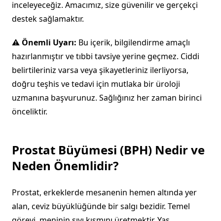
inceleyeceğiz. Amacımız, size güvenilir ve gerçekçi
destek sağlamaktır.
⚠️ Önemli Uyarı:
Bu içerik, bilgilendirme amaçlı
hazırlanmıştır ve tıbbi tavsiye yerine geçmez. Ciddi
belirtileriniz varsa veya şikayetleriniz ilerliyorsa,
doğru teşhis ve tedavi için mutlaka bir üroloji
uzmanına başvurunuz. Sağlığınız her zaman birinci
önceliktir.
Prostat Büyümesi (BPH) Nedir ve
Neden Önemlidir?
Prostat, erkeklerde mesanenin hemen altında yer
alan, ceviz büyüklüğünde bir salgı bezidir. Temel
görevi, meninin sıvı kısmını üretmektir. Yaş