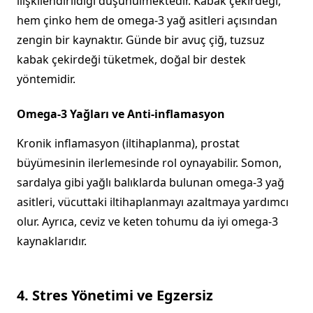
ilişkilendirildiği düşünülmektedir. Kabak çekirdeği,
hem çinko hem de omega-3 yağ asitleri açısından
zengin bir kaynaktır. Günde bir avuç çiğ, tuzsuz
kabak çekirdeği tüketmek, doğal bir destek
yöntemidir.
Omega-3 Yağları ve Anti-inflamasyon
Kronik inflamasyon (iltihaplanma), prostat
büyümesinin ilerlemesinde rol oynayabilir. Somon,
sardalya gibi yağlı balıklarda bulunan omega-3 yağ
asitleri, vücuttaki iltihaplanmayı azaltmaya yardımcı
olur. Ayrıca, ceviz ve keten tohumu da iyi omega-3
kaynaklarıdır.
4. Stres Yönetimi ve Egzersiz