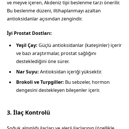
ve meyve içeren, Akdeniz tipi beslenme tarzı önerilir.
Bu beslenme düzeni, iltihaplanmayı azaltan
antioksidanlar açısından zengindir.
İyi Prostat Dostları:
Yeşil Çay:
Güçlü antioksidanlar (kateşinler) içerir
ve bazı araştırmalar, prostat sağlığını
desteklediğini öne sürer.
Nar Suyu:
Antioksidan içeriği yüksektir.
Brokoli ve Turpgiller:
Bu sebzeler, hormon
dengesini destekleyen bileşenler içerir.
3. İlaç Kontrolü
Soğuk algınlığı ilaçları ve alerji ilaçlarının (özellikle