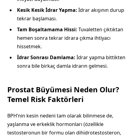
Kesik Kesik İdrar Yapma:
İdrar akışının durup
tekrar başlaması.
Tam Boşaltamama Hissi:
Tuvaletten çıktıktan
hemen sonra tekrar idrara çıkma ihtiyacı
hissetmek.
İdrar Sonrası Damlama:
İdrar yapma bittikten
sonra bile birkaç damla idrarın gelmesi.
Prostat Büyümesi Neden Olur?
Temel Risk Faktörleri
BPH’nin kesin nedeni tam olarak bilinmese de,
yaşlanma ve erkeklik hormonları (özellikle
testosteronun bir formu olan dihidrotestosteron,