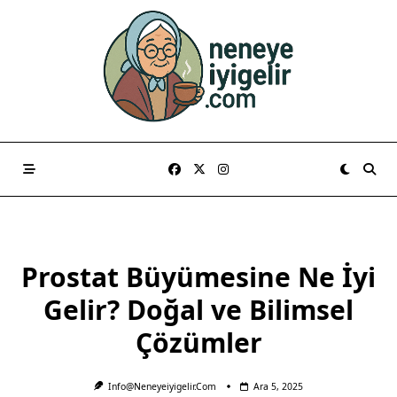
Skip
to
content
Prostat Büyümesine Ne İyi
Gelir? Doğal ve Bilimsel
Çözümler
Info@neneyeiyigelir.com
Ara 5, 2025