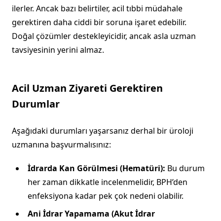
ilerler. Ancak bazı belirtiler, acil tıbbi müdahale
gerektiren daha ciddi bir soruna işaret edebilir.
Doğal çözümler destekleyicidir, ancak asla uzman
tavsiyesinin yerini almaz.
Acil Uzman Ziyareti Gerektiren
Durumlar
Aşağıdaki durumları yaşarsanız derhal bir üroloji
uzmanına başvurmalısınız:
İdrarda Kan Görülmesi (Hematüri):
Bu durum
her zaman dikkatle incelenmelidir, BPH’den
enfeksiyona kadar pek çok nedeni olabilir.
Ani İdrar Yapamama (Akut İdrar