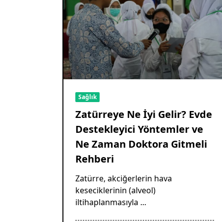
Sağlık
Zatürreye Ne İyi Gelir? Evde
Destekleyici Yöntemler ve
Ne Zaman Doktora Gitmeli
Rehberi
Zatürre, akciğerlerin hava
keseciklerinin (alveol)
iltihaplanmasıyla
...