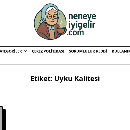
ATEGORILER
ÇEREZ POLITIKASI
SORUMLULUK REDDI
KULLANI
Etiket:
Uyku Kalitesi