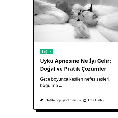
Sağlık
Uyku Apnesine Ne İyi Gelir:
Doğal ve Pratik Çözümler
Gece boyunca kesilen nefes sesleri,
boğulma
...
Info@neneyeiyigelir.com
Ara 21, 2025