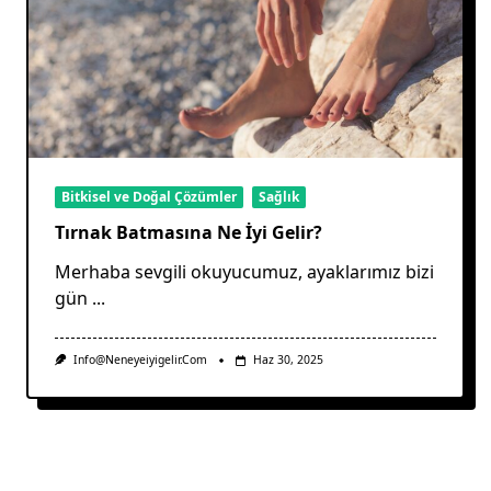
Bitkisel ve Doğal Çözümler
Sağlık
Tırnak Batmasına Ne İyi Gelir?
Merhaba sevgili okuyucumuz, ayaklarımız bizi
gün
...
Info@neneyeiyigelir.com
Haz 30, 2025