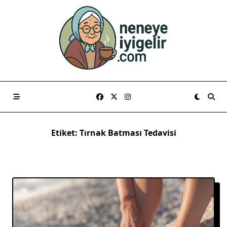
Skip
to
content
Etiket:
Tırnak Batması Tedavisi