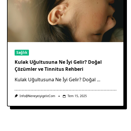
Sağlık
Kulak Uğultusuna Ne İyi Gelir? Doğal
Çözümler ve Tinnitus Rehberi
Kulak Uğultusuna Ne İyi Gelir? Doğal
...
Info@neneyeiyigelir.com
Tem 15, 2025