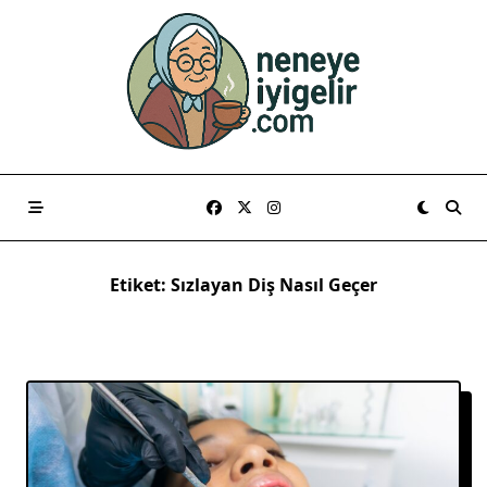
Skip
to
content
Etiket:
Sızlayan Diş Nasıl Geçer