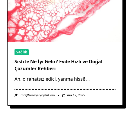
Sağlık
Sistite Ne İyi Gelir? Evde Hızlı ve Doğal
Çözümler Rehberi
Ah, o rahatsız edici, yanma hissi!
...
Info@neneyeiyigelir.com
Ara 17, 2025