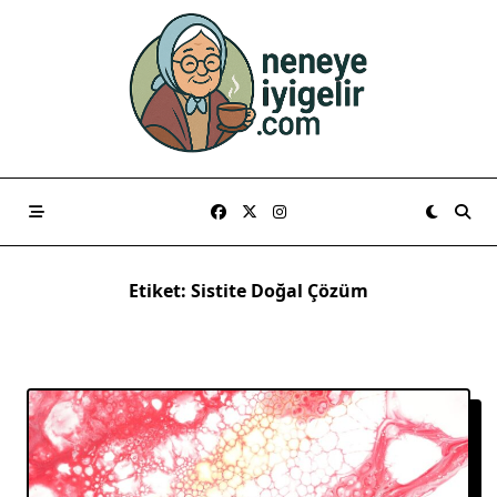
Skip
to
content
Etiket:
Sistite Doğal Çözüm