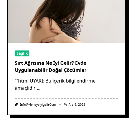
Sağlık
Sırt Ağrısına Ne İyi Gelir? Evde
Uygulanabilir Doğal Çözümler
“`html UYARI: Bu içerik bilgilendirme
amaçlıdır
...
Info@neneyeiyigelir.com
Ara 9, 2025