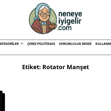
ATEGORILER
ÇEREZ POLITIKASI
SORUMLULUK REDDI
KULLANI
Etiket:
Rotator Manşet