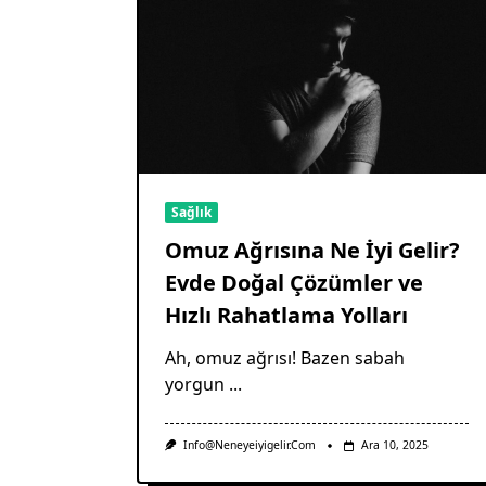
Sağlık
Omuz Ağrısına Ne İyi Gelir?
Evde Doğal Çözümler ve
Hızlı Rahatlama Yolları
Ah, omuz ağrısı! Bazen sabah
yorgun
...
Info@neneyeiyigelir.com
Ara 10, 2025