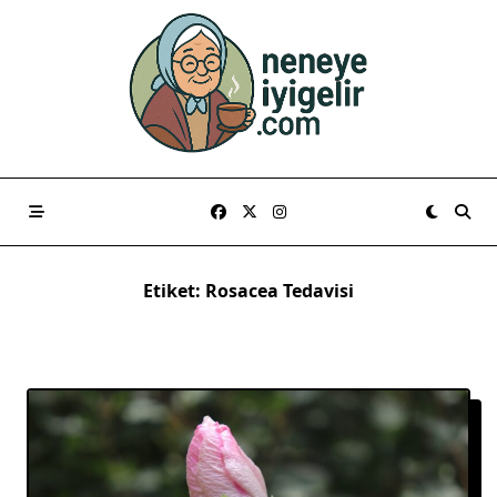
Skip
to
content
Etiket:
Rosacea Tedavisi