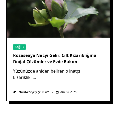
Sağlık
Rozaseaya Ne İyi Gelir: Cilt Kızarıklığına
Doğal Çözümler ve Evde Bakım
Yüzünüzde aniden beliren o inatçı
kızarıklık,
...
Info@neneyeiyigelir.com
Ara 24, 2025