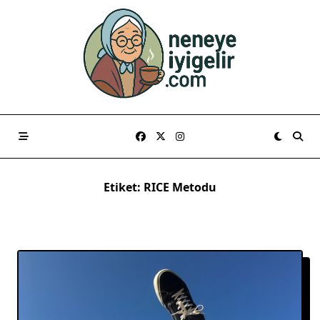
Skip
to
content
Etiket:
RICE Metodu