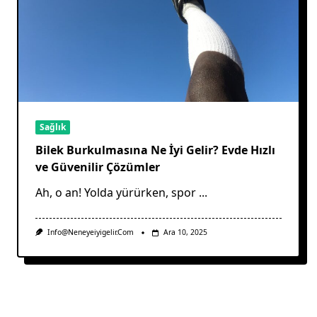
Sağlık
Bilek Burkulmasına Ne İyi Gelir? Evde Hızlı
ve Güvenilir Çözümler
Ah, o an! Yolda yürürken, spor
...
Info@neneyeiyigelir.com
Ara 10, 2025