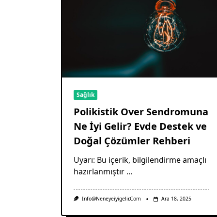
Sağlık
Polikistik Over Sendromuna
Ne İyi Gelir? Evde Destek ve
Doğal Çözümler Rehberi
Uyarı: Bu içerik, bilgilendirme amaçlı
hazırlanmıştır
...
Info@neneyeiyigelir.com
Ara 18, 2025