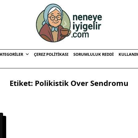
ATEGORILER
ÇEREZ POLITIKASI
SORUMLULUK REDDI
KULLANI
Etiket:
Polikistik Over Sendromu