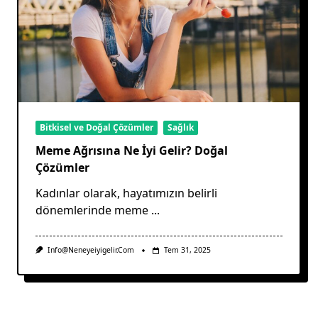
Bitkisel ve Doğal Çözümler
Sağlık
Meme Ağrısına Ne İyi Gelir? Doğal
Çözümler
Kadınlar olarak, hayatımızın belirli
dönemlerinde meme
...
Info@neneyeiyigelir.com
Tem 31, 2025