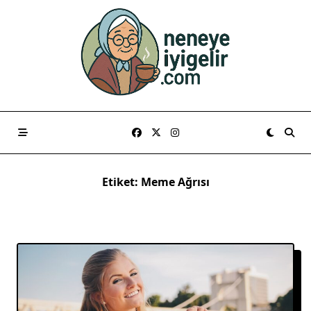
Skip
to
content
Etiket:
Meme Ağrısı