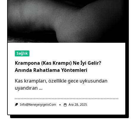
Sağlık
Krampona (Kas Krampı) Ne İyi Gelir?
Anında Rahatlama Yöntemleri
Kas krampları, özellikle gece uykusundan
uyandıran
...
Info@neneyeiyigelir.com
Ara 28, 2025