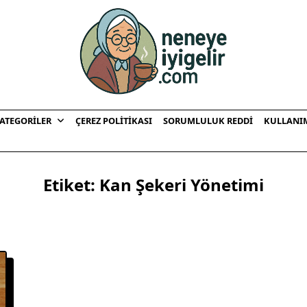
ATEGORILER
ÇEREZ POLITIKASI
SORUMLULUK REDDI
KULLANI
Etiket:
Kan Şekeri Yönetimi