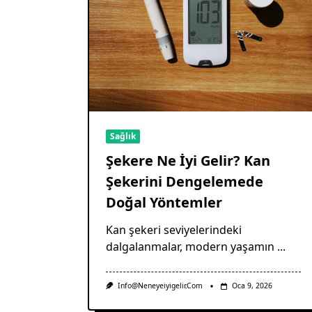
Sağlık
Şekere Ne İyi Gelir? Kan
Şekerini Dengelemede
Doğal Yöntemler
Kan şekeri seviyelerindeki
dalgalanmalar, modern yaşamın
...
Info@neneyeiyigelir.com
Oca 9, 2026