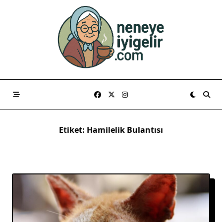
Skip
to
content
Etiket:
Hamilelik Bulantısı