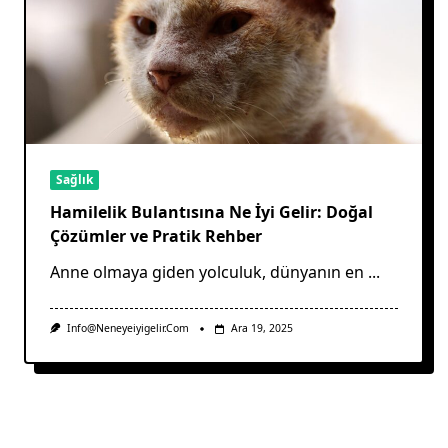
Sağlık
Hamilelik Bulantısına Ne İyi Gelir: Doğal
Çözümler ve Pratik Rehber
Anne olmaya giden yolculuk, dünyanın en
...
Info@neneyeiyigelir.com
Ara 19, 2025