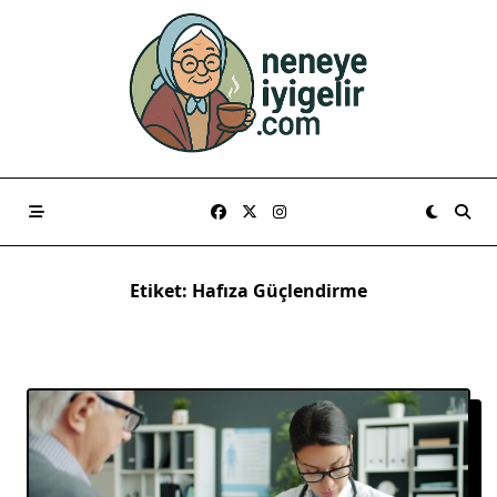
Skip
to
content
Etiket:
Hafıza Güçlendirme