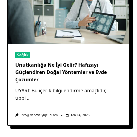
Sağlık
Unutkanlığa Ne İyi Gelir? Hafızayı
Güçlendiren Doğal Yöntemler ve Evde
Çözümler
UYARI: Bu içerik bilgilendirme amaçlıdır,
tıbbi
...
Info@neneyeiyigelir.com
Ara 14, 2025