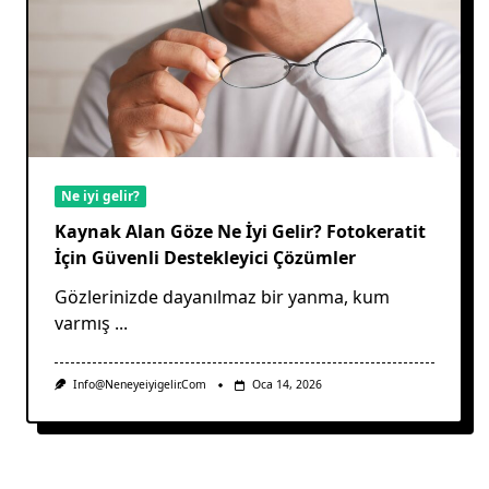
Ne iyi gelir?
Kaynak Alan Göze Ne İyi Gelir? Fotokeratit
İçin Güvenli Destekleyici Çözümler
Gözlerinizde dayanılmaz bir yanma, kum
varmış
...
Info@neneyeiyigelir.com
Oca 14, 2026