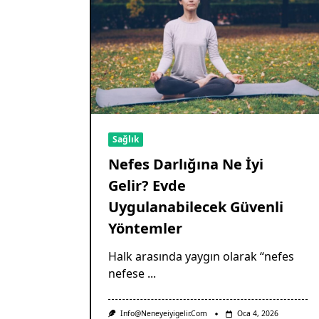
Sağlık
Nefes Darlığına Ne İyi
Gelir? Evde
Uygulanabilecek Güvenli
Yöntemler
Halk arasında yaygın olarak “nefes
nefese
...
Info@neneyeiyigelir.com
Oca 4, 2026