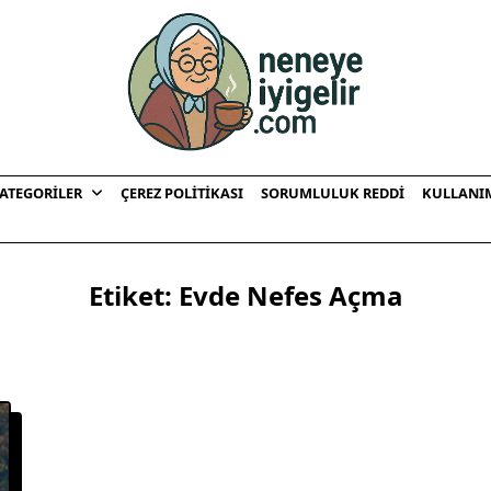
ATEGORILER
ÇEREZ POLITIKASI
SORUMLULUK REDDI
KULLANI
Etiket:
Evde Nefes Açma