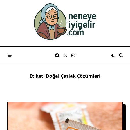
Skip
to
content
Etiket:
Doğal Çatlak Çözümleri