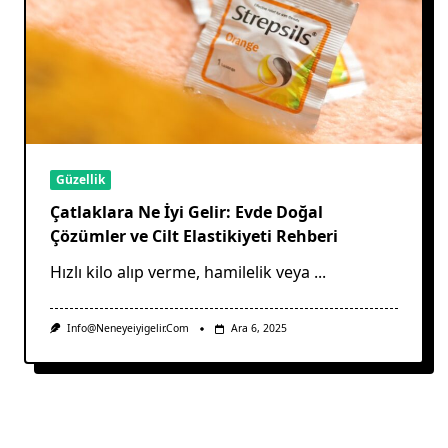
Güzellik
Çatlaklara Ne İyi Gelir: Evde Doğal
Çözümler ve Cilt Elastikiyeti Rehberi
Hızlı kilo alıp verme, hamilelik veya
...
Info@neneyeiyigelir.com
Ara 6, 2025