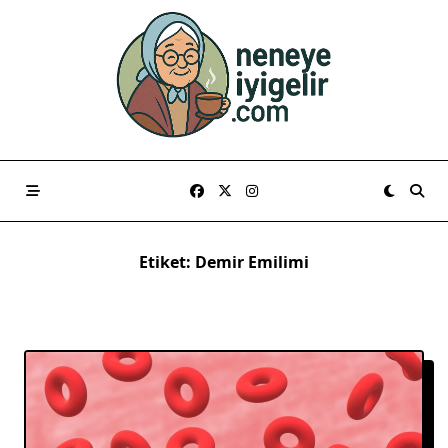
Skip
to
content
Etiket:
Demir Emilimi