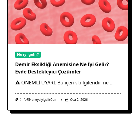
Ne iyi gelir?
Demir Eksikliği Anemisine Ne İyi Gelir?
Evde Destekleyici Çözümler
⚠️ ÖNEMLİ UYARI: Bu içerik bilgilendirme
...
Info@neneyeiyigelir.com
Oca 2, 2026