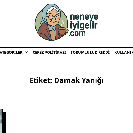
ATEGORILER
ÇEREZ POLITIKASI
SORUMLULUK REDDI
KULLANI
Etiket:
Damak Yanığı