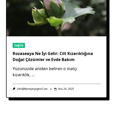
Sağlık
Rozaseaya Ne İyi Gelir: Cilt Kızarıklığına
Doğal Çözümler ve Evde Bakım
Yüzünüzde aniden beliren o inatçı
kızarıklık,
...
Info@neneyeiyigelir.com
Ara 24, 2025