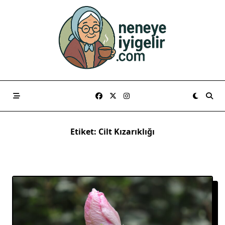
Skip
to
content
Etiket:
Cilt Kızarıklığı