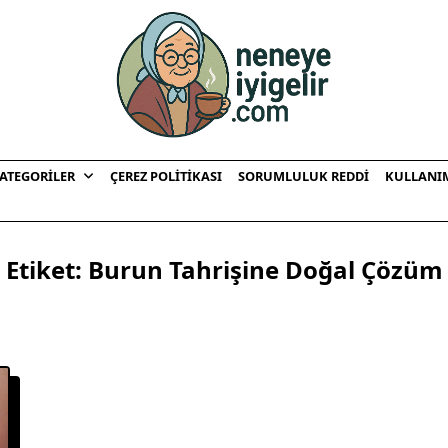
ATEGORILER
ÇEREZ POLITIKASI
SORUMLULUK REDDI
KULLANI
Etiket:
Burun Tahrişine Doğal Çözüm