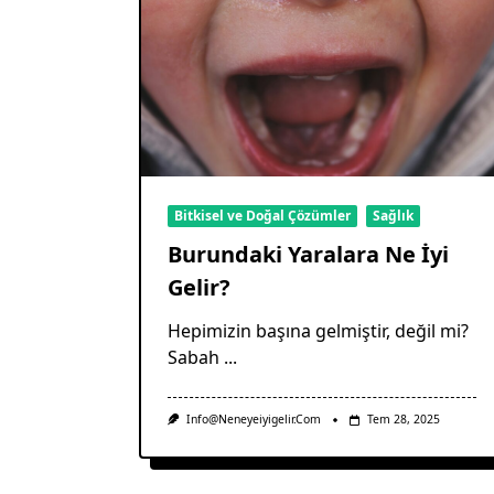
Bitkisel ve Doğal Çözümler
Sağlık
Burundaki Yaralara Ne İyi
Gelir?
Hepimizin başına gelmiştir, değil mi?
Sabah
...
Info@neneyeiyigelir.com
Tem 28, 2025