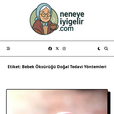
Skip
to
content
Etiket:
Bebek Öksürüğü Doğal Tedavi Yöntemleri