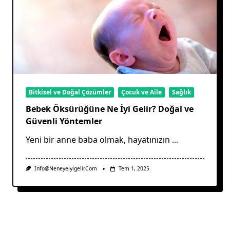
Bitkisel ve Doğal Çözümler
Çocuk ve Aile
Sağlık
Bebek Öksürüğüne Ne İyi Gelir? Doğal ve
Güvenli Yöntemler
Yeni bir anne baba olmak, hayatınızın
...
Info@neneyeiyigelir.com
Tem 1, 2025