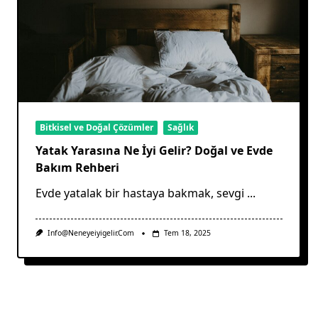
Bitkisel ve Doğal Çözümler
Sağlık
Yatak Yarasına Ne İyi Gelir? Doğal ve Evde
Bakım Rehberi
Evde yatalak bir hastaya bakmak, sevgi
...
Info@neneyeiyigelir.com
Tem 18, 2025