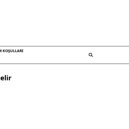
M KOŞULLARI
elir