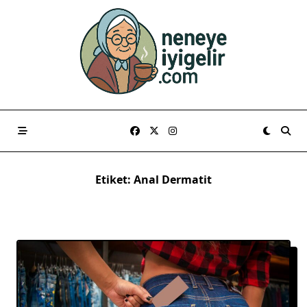
Skip
to
content
Etiket:
Anal Dermatit