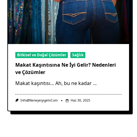
Bitkisel ve Doğal Çözümler
Sağlık
Makat Kaşıntısına Ne İyi Gelir? Nedenleri
ve Çözümler
Makat kaşıntısı… Ah, bu ne kadar
...
Info@neneyeiyigelir.com
Haz 30, 2025