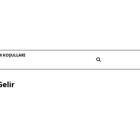
M KOŞULLARI
Gelir