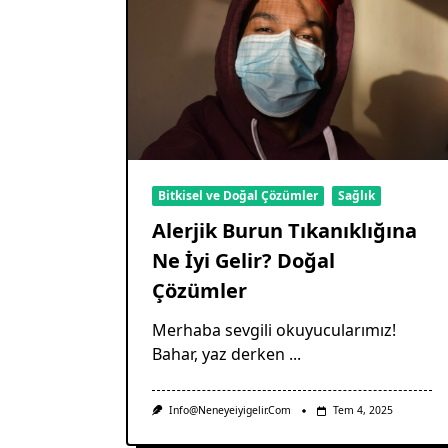
Bitkisel ve Doğal Çözümler
Sağlık
Alerjik Burun Tıkanıklığına
Ne İyi Gelir? Doğal
Çözümler
Merhaba sevgili okuyucularımız!
Bahar, yaz derken
...
Info@neneyeiyigelir.com
Tem 4, 2025