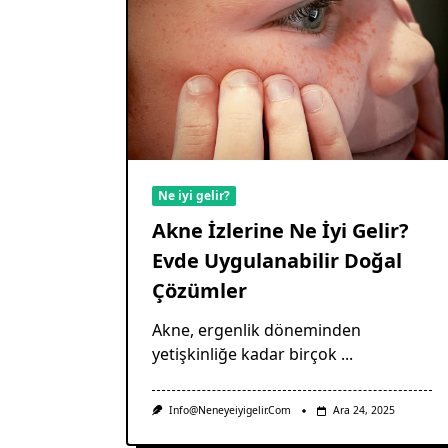
Ne iyi gelir?
Akne İzlerine Ne İyi Gelir?
Evde Uygulanabilir Doğal
Çözümler
Akne, ergenlik döneminden
yetişkinliğe kadar birçok
...
Info@neneyeiyigelir.com
Ara 24, 2025