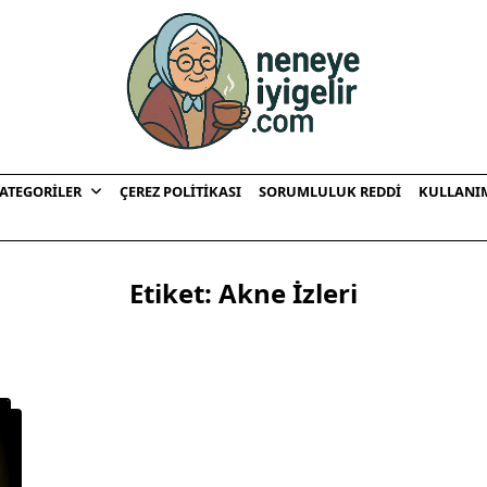
ATEGORILER
ÇEREZ POLITIKASI
SORUMLULUK REDDI
KULLANI
Etiket:
Akne İzleri